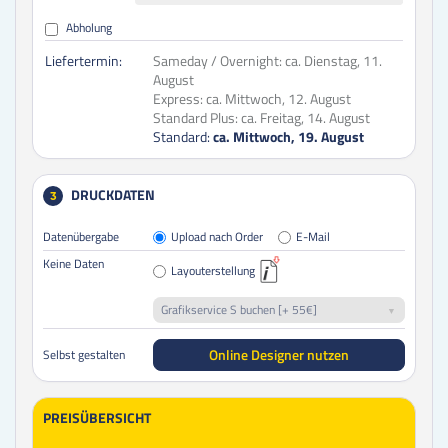
Abholung
Liefertermin:
Sameday / Overnight:
ca. Dienstag, 11.
August
Express:
ca. Mittwoch, 12. August
Standard Plus:
ca. Freitag, 14. August
Standard:
ca. Mittwoch, 19. August
DRUCKDATEN
3
Datenübergabe
Upload nach Order
E-Mail
Keine Daten
Layouterstellung
Grafikservice S buchen [+ 55€]
Online Designer nutzen
Selbst gestalten
PREISÜBERSICHT