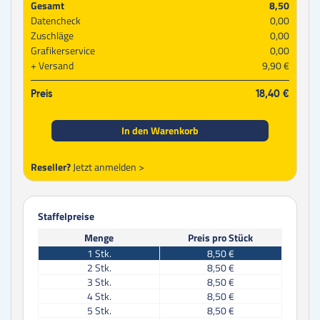
Gesamt
8,50
Datencheck
0,00
Zuschläge
0,00
Grafikerservice
0,00
Versand
9,90 €
Preis
18,40 €
In den Warenkorb
Reseller?
Jetzt anmelden >
Staffelpreise
Menge
Preis pro Stück
1
Stk.
8,50 €
2
Stk.
8,50 €
3
Stk.
8,50 €
4
Stk.
8,50 €
5
Stk.
8,50 €