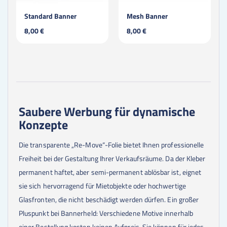
Standard Banner
Mesh Banner
8,00 €
8,00 €
Saubere Werbung für dynamische
Konzepte
Die transparente „Re-Move“-Folie bietet Ihnen professionelle
Freiheit bei der Gestaltung Ihrer Verkaufsräume. Da der Kleber
permanent haftet, aber semi-permanent ablösbar ist, eignet
sie sich hervorragend für Mietobjekte oder hochwertige
Glasfronten, die nicht beschädigt werden dürfen. Ein großer
Pluspunkt bei Bannerheld: Verschiedene Motive innerhalb
einer Bestellung kosten keinen Aufpreis. Sie können für jedes