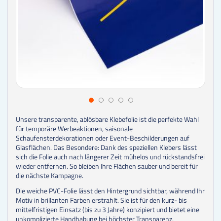
Unsere transparente, ablösbare Klebefolie ist die perfekte Wahl
für temporäre Werbeaktionen, saisonale
Schaufensterdekorationen oder Event-Beschilderungen auf
Glasflächen. Das Besondere: Dank des speziellen Klebers lässt
sich die Folie auch nach längerer Zeit mühelos und rückstandsfrei
wieder entfernen. So bleiben Ihre Flächen sauber und bereit für
die nächste Kampagne.
Die weiche PVC-Folie lässt den Hintergrund sichtbar, während Ihr
Motiv in brillanten Farben erstrahlt. Sie ist für den kurz- bis
mittelfristigen Einsatz (bis zu 3 Jahre) konzipiert und bietet eine
unkomplizierte Handhabung bei höchster Transparenz.