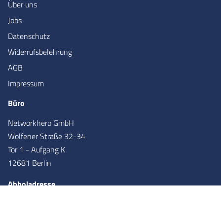
Über uns
Jobs
Datenschutz
Widerrufsbelehrung
AGB
Impressum
Büro
Networkhero GmbH
Wolfener Straße 32-34
Tor 1 - Aufgang K
12681 Berlin
Abholadresse
Networkhero GmbH
Wolfener Straße 36
Tor 2 - Aufgang X
12681
Berlin