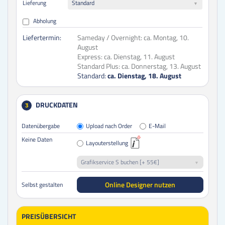
Lieferung
Standard
Abholung
Liefertermin:
Sameday / Overnight:
ca. Montag, 10.
August
Express:
ca. Dienstag, 11. August
Standard Plus:
ca. Donnerstag, 13. August
Standard:
ca. Dienstag, 18. August
DRUCKDATEN
3
Datenübergabe
Upload nach Order
E-Mail
Keine Daten
Layouterstellung
Grafikservice S buchen [+ 55€]
Online Designer nutzen
Selbst gestalten
PREISÜBERSICHT