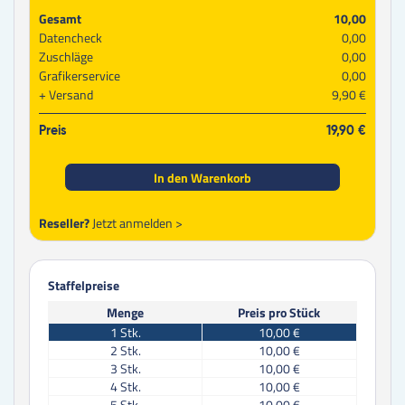
Gesamt
10,00
Datencheck
0,00
Zuschläge
0,00
Grafikerservice
0,00
Versand
9,90 €
Preis
19,90 €
In den Warenkorb
Reseller?
Jetzt anmelden >
Staffelpreise
Menge
Preis pro Stück
1
Stk.
10,00 €
2
Stk.
10,00 €
3
Stk.
10,00 €
4
Stk.
10,00 €
5
Stk.
10,00 €