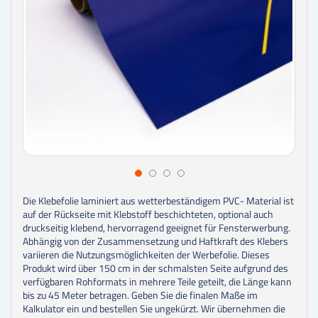
Die Klebefolie laminiert aus wetterbeständigem PVC- Material ist
auf der Rückseite mit Klebstoff beschichteten, optional auch
druckseitig klebend, hervorragend geeignet für Fensterwerbung.
Abhängig von der Zusammensetzung und Haftkraft des Klebers
variieren die Nutzungsmöglichkeiten der Werbefolie. Dieses
Produkt wird über 150 cm in der schmalsten Seite aufgrund des
verfügbaren Rohformats in mehrere Teile geteilt, die Länge kann
bis zu 45 Meter betragen. Geben Sie die finalen Maße im
Kalkulator ein und bestellen Sie ungekürzt. Wir übernehmen die