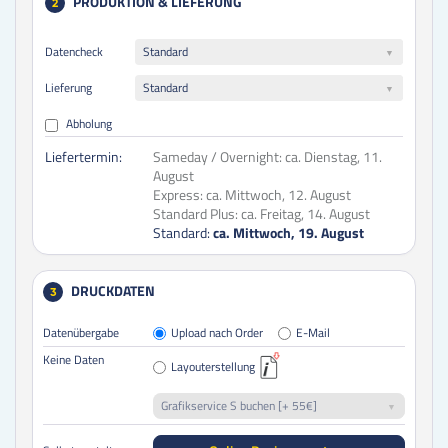
PRODUKTION & LIEFERUNG
2
Datencheck
Standard
Lieferung
Standard
Abholung
Liefertermin:
Sameday / Overnight:
ca. Dienstag, 11.
August
Express:
ca. Mittwoch, 12. August
Standard Plus:
ca. Freitag, 14. August
Standard:
ca. Mittwoch, 19. August
DRUCKDATEN
3
Datenübergabe
Upload nach Order
E-Mail
Keine Daten
Layouterstellung
Grafikservice S buchen [+ 55€]