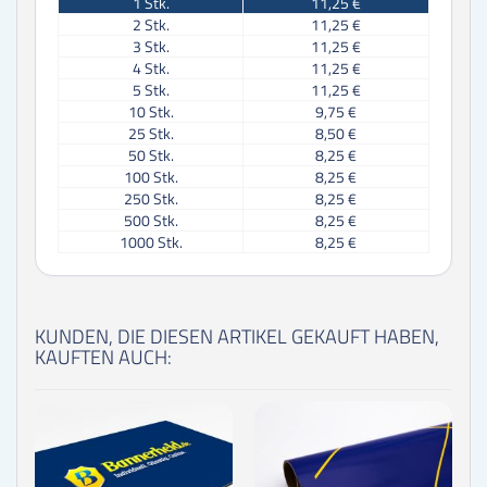
1
Stk.
11,25 €
2
Stk.
11,25 €
3
Stk.
11,25 €
4
Stk.
11,25 €
5
Stk.
11,25 €
10
Stk.
9,75 €
25
Stk.
8,50 €
50
Stk.
8,25 €
100
Stk.
8,25 €
250
Stk.
8,25 €
500
Stk.
8,25 €
1000
Stk.
8,25 €
KUNDEN, DIE DIESEN ARTIKEL GEKAUFT HABEN,
KAUFTEN AUCH: