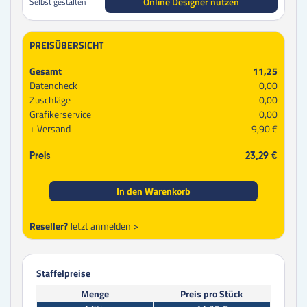
Online Designer nutzen
Selbst gestalten
PREISÜBERSICHT
Gesamt
11,25
Datencheck
0,00
Zuschläge
0,00
Grafikerservice
0,00
Versand
9,90 €
Preis
23,29 €
In den Warenkorb
Reseller?
Jetzt anmelden >
Staffelpreise
Menge
Preis pro Stück