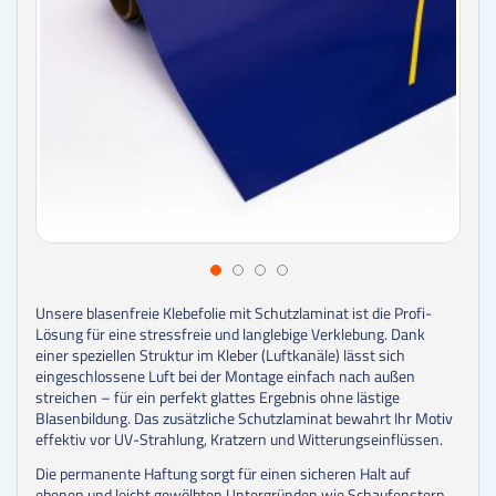
Unsere blasenfreie Klebefolie mit Schutzlaminat ist die Profi-
Lösung für eine stressfreie und langlebige Verklebung. Dank
einer speziellen Struktur im Kleber (Luftkanäle) lässt sich
eingeschlossene Luft bei der Montage einfach nach außen
streichen – für ein perfekt glattes Ergebnis ohne lästige
Blasenbildung. Das zusätzliche Schutzlaminat bewahrt Ihr Motiv
effektiv vor UV-Strahlung, Kratzern und Witterungseinflüssen.
Die permanente Haftung sorgt für einen sicheren Halt auf
ebenen und leicht gewölbten Untergründen wie Schaufenstern,