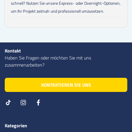
schnell? Nutzen Sie unsere Express- oder Overnight-Optionen,
um Ihr Projekt zeitnah und professionell umzusetzen.
Kontakt
Haben Sie Fragen oder möchten Sie mit uns
zusammenarbeiten?
KONTAKTIEREN SIE UNS
Kategorien