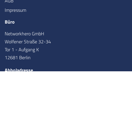
AGB
Impressum
Büro
Networkhero GmbH
Wolfener Straße 32-34
Tor 1 - Aufgang K
12681 Berlin
Abholadresse
Networkhero GmbH
Wolfener Straße 36
Tor 2 - Aufgang X
12681
Berlin
Partner