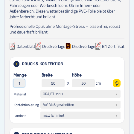
Fahrzeugen oder Werbeschildern. Ob im Innen- oder
Außenbereich: Diese wetterbeständige PVC-Folie bleibt über
Jahre farbecht und brillant.
Professionelle Optik ohne Montage-Stress – blasenfrei, robust
und dauerhaft brillant.
Datenblatt
Druckvorlage
Druckvorlage
B1 Zertifikat
DRUCK & KONFEKTION
1
Menge
Breite
Höhe
X
cm
ORAJET 3551
Material
Auf Maß geschnitten
Konfektionierung
matt laminiert
Laminat