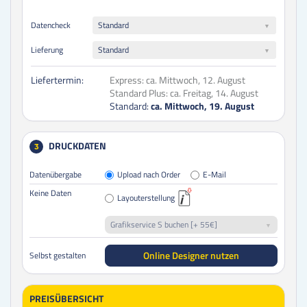
Datencheck
Standard
Lieferung
Standard
Liefertermin:
Express:
ca. Mittwoch, 12. August
Standard Plus:
ca. Freitag, 14. August
Standard:
ca. Mittwoch, 19. August
DRUCKDATEN
3
Datenübergabe
Upload nach Order
E-Mail
Keine Daten
Layouterstellung
Grafikservice S buchen [+ 55€]
Online Designer nutzen
Selbst gestalten
PREISÜBERSICHT