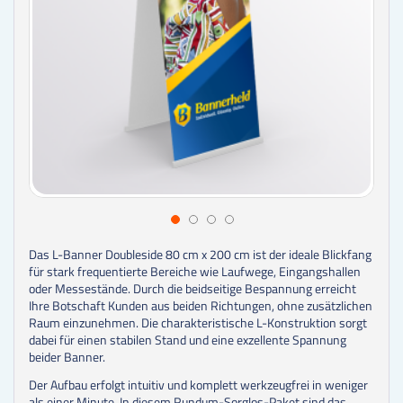
Das L-Banner Doubleside 80 cm x 200 cm ist der ideale Blickfang
für stark frequentierte Bereiche wie Laufwege, Eingangshallen
oder Messestände. Durch die beidseitige Bespannung erreicht
Ihre Botschaft Kunden aus beiden Richtungen, ohne zusätzlichen
Raum einzunehmen. Die charakteristische L-Konstruktion sorgt
dabei für einen stabilen Stand und eine exzellente Spannung
beider Banner.
Der Aufbau erfolgt intuitiv und komplett werkzeugfrei in weniger
als einer Minute. In diesem Rundum-Sorglos-Paket sind das