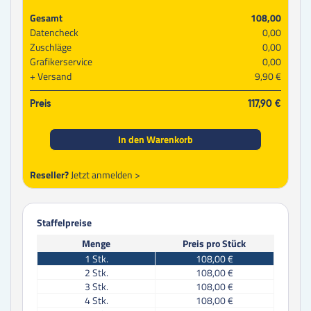
Gesamt
108,00
Datencheck
0,00
Zuschläge
0,00
Grafikerservice
0,00
Versand
9,90 €
Preis
117,90 €
In den Warenkorb
Reseller?
Jetzt anmelden >
Staffelpreise
Menge
Preis pro Stück
1
Stk.
108,00 €
2
Stk.
108,00 €
3
Stk.
108,00 €
4
Stk.
108,00 €