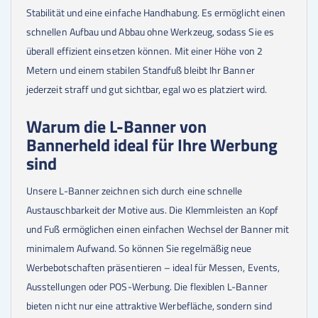
36
Stk.
108,00 €
Stabilität und eine einfache Handhabung. Es ermöglicht einen
40
Stk.
108,00 €
schnellen Aufbau und Abbau ohne Werkzeug, sodass Sie es
45
Stk.
108,00 €
überall effizient einsetzen können. Mit einer Höhe von 2
50
Stk.
108,00 €
Metern und einem stabilen Standfuß bleibt Ihr Banner
jederzeit straff und gut sichtbar, egal wo es platziert wird.
Warum die L-Banner von
Bannerheld ideal für Ihre Werbung
sind
Unsere L-Banner zeichnen sich durch eine schnelle
Austauschbarkeit der Motive aus. Die Klemmleisten an Kopf
und Fuß ermöglichen einen einfachen Wechsel der Banner mit
minimalem Aufwand. So können Sie regelmäßig neue
Werbebotschaften präsentieren – ideal für Messen, Events,
Ausstellungen oder POS-Werbung. Die flexiblen L-Banner
bieten nicht nur eine attraktive Werbefläche, sondern sind