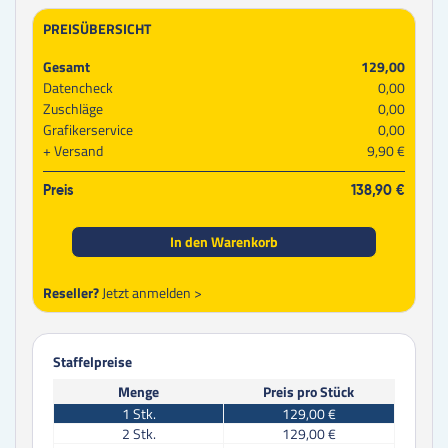
PREISÜBERSICHT
Gesamt
129,00
Datencheck
0,00
Zuschläge
0,00
Grafikerservice
0,00
Versand
9,90 €
Preis
138,90 €
In den Warenkorb
Reseller?
Jetzt anmelden >
Staffelpreise
Menge
Preis pro Stück
1
Stk.
129,00 €
2
Stk.
129,00 €