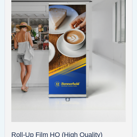
Roll-Up Film HQ (High Quality)