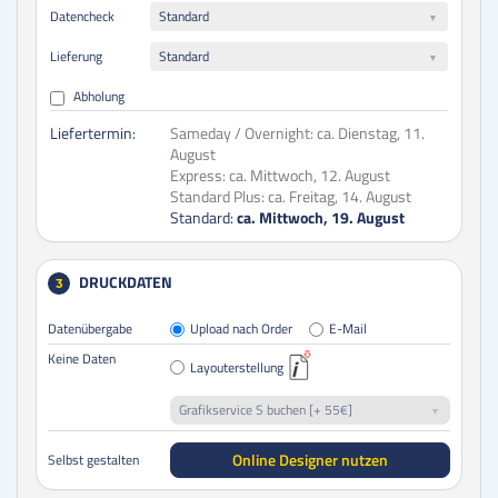
Datencheck
Standard
Lieferung
Standard
Abholung
Liefertermin:
Sameday / Overnight:
ca. Dienstag, 11.
August
Express:
ca. Mittwoch, 12. August
Standard Plus:
ca. Freitag, 14. August
Standard:
ca. Mittwoch, 19. August
DRUCKDATEN
3
Datenübergabe
Upload nach Order
E-Mail
Keine Daten
Layouterstellung
Grafikservice S buchen [+ 55€]
Online Designer nutzen
Selbst gestalten