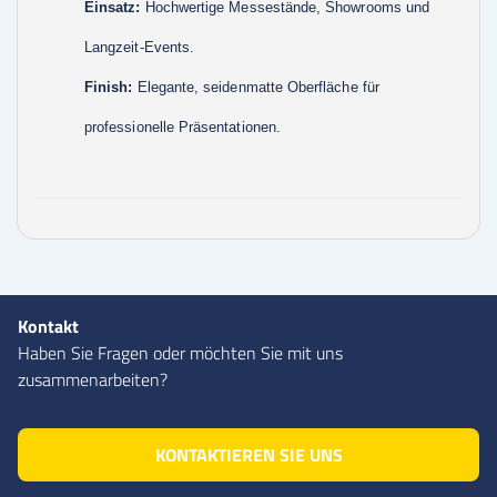
Einsatz:
Hochwertige Messestände, Showrooms und
Langzeit-Events.
Finish:
Elegante, seidenmatte Oberfläche für
professionelle Präsentationen.
Kontakt
Haben Sie Fragen oder möchten Sie mit uns
zusammenarbeiten?
KONTAKTIEREN SIE UNS