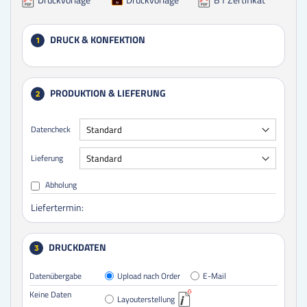
DRUCK & KONFEKTION
1
PRODUKTION & LIEFERUNG
2
Datencheck
Lieferung
Abholung
Liefertermin:
DRUCKDATEN
3
Datenübergabe
Upload nach Order
E-Mail
Keine Daten
Layouterstellung