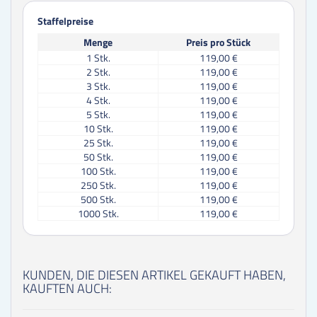
Staffelpreise
Menge
Preis pro Stück
1
Stk.
119,00 €
2
Stk.
119,00 €
3
Stk.
119,00 €
4
Stk.
119,00 €
5
Stk.
119,00 €
10
Stk.
119,00 €
25
Stk.
119,00 €
50
Stk.
119,00 €
100
Stk.
119,00 €
250
Stk.
119,00 €
500
Stk.
119,00 €
1000
Stk.
119,00 €
KUNDEN, DIE DIESEN ARTIKEL GEKAUFT HABEN,
KAUFTEN AUCH: