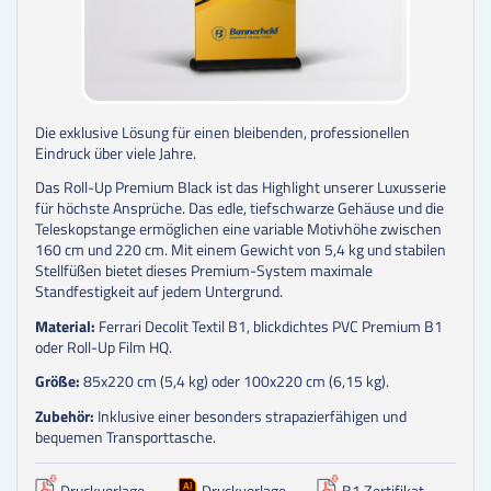
Die exklusive Lösung für einen bleibenden, professionellen
Eindruck über viele Jahre.
Das Roll-Up Premium Black ist das Highlight unserer Luxusserie
für höchste Ansprüche. Das edle, tiefschwarze Gehäuse und die
Teleskopstange ermöglichen eine variable Motivhöhe zwischen
160 cm und 220 cm. Mit einem Gewicht von 5,4 kg und stabilen
Stellfüßen bietet dieses Premium-System maximale
Standfestigkeit auf jedem Untergrund.
Material:
Ferrari Decolit Textil B1, blickdichtes PVC Premium B1
oder Roll-Up Film HQ.
Größe:
85x220 cm (5,4 kg) oder 100x220 cm (6,15 kg).
Zubehör:
Inklusive einer besonders strapazierfähigen und
bequemen Transporttasche.
Druckvorlage
Druckvorlage
B1 Zertifikat