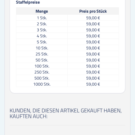
Staffelpreise
Menge
Preis pro Stück
1
Stk.
59,00 €
2
Stk.
59,00 €
3
Stk.
59,00 €
4
Stk.
59,00 €
5
Stk.
59,00 €
10
Stk.
59,00 €
25
Stk.
59,00 €
50
Stk.
59,00 €
100
Stk.
59,00 €
250
Stk.
59,00 €
500
Stk.
59,00 €
1000
Stk.
59,00 €
KUNDEN, DIE DIESEN ARTIKEL GEKAUFT HABEN,
KAUFTEN AUCH: