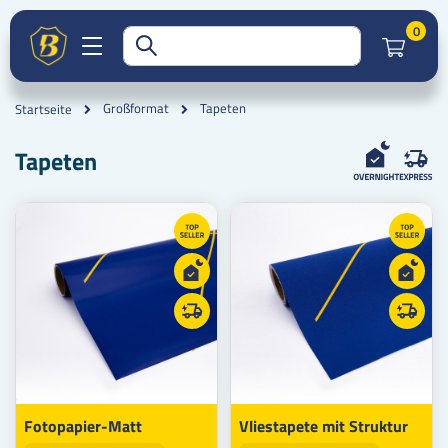
Artik
0
Tapeten
Großformat
Startseite
Tapeten
Fotopapier-Matt
Vliestapete mit Struktur