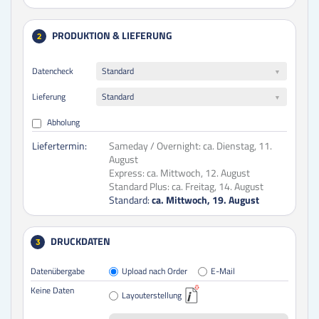
PRODUKTION & LIEFERUNG
2
Datencheck
Standard
Lieferung
Standard
Abholung
Liefertermin:
Sameday / Overnight:
ca. Dienstag, 11.
August
Express:
ca. Mittwoch, 12. August
Standard Plus:
ca. Freitag, 14. August
Standard:
ca. Mittwoch, 19. August
DRUCKDATEN
3
Datenübergabe
Upload nach Order
E-Mail
Keine Daten
Layouterstellung