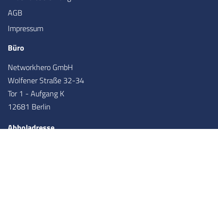
AGB
Impressum
Büro
Networkhero GmbH
Wolfener Straße 32-34
Tor 1 - Aufgang K
12681 Berlin
Abholadresse
Networkhero GmbH
Wolfener Straße 36
Tor 2 - Aufgang X
12681
Berlin
Partner