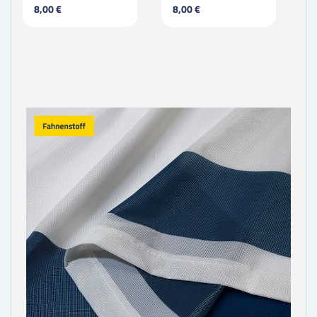
8,00 €
8,00 €
3