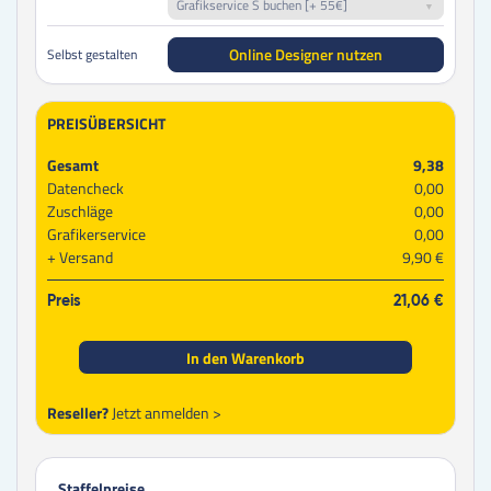
Grafikservice S buchen [+ 55€]
Online Designer nutzen
Selbst gestalten
PREISÜBERSICHT
Gesamt
9,38
Datencheck
0,00
Zuschläge
0,00
Grafikerservice
0,00
Versand
9,90 €
Preis
21,06 €
In den Warenkorb
Reseller?
Jetzt anmelden >
Staffelpreise