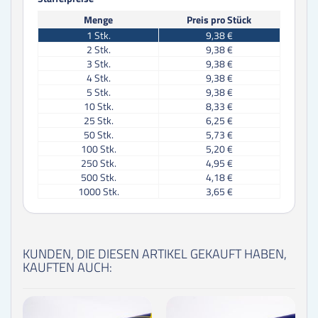
Menge
Preis pro Stück
1
Stk.
9,38 €
2
Stk.
9,38 €
3
Stk.
9,38 €
4
Stk.
9,38 €
5
Stk.
9,38 €
10
Stk.
8,33 €
25
Stk.
6,25 €
50
Stk.
5,73 €
100
Stk.
5,20 €
250
Stk.
4,95 €
500
Stk.
4,18 €
1000
Stk.
3,65 €
KUNDEN, DIE DIESEN ARTIKEL GEKAUFT HABEN,
KAUFTEN AUCH: