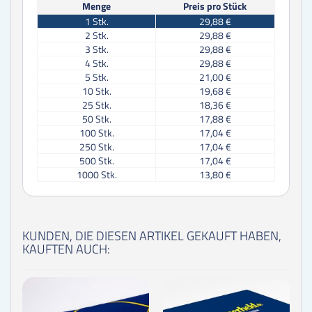
Menge
Preis pro Stück
1
Stk.
29,88 €
2
Stk.
29,88 €
3
Stk.
29,88 €
4
Stk.
29,88 €
5
Stk.
21,00 €
10
Stk.
19,68 €
25
Stk.
18,36 €
50
Stk.
17,88 €
100
Stk.
17,04 €
250
Stk.
17,04 €
500
Stk.
17,04 €
1000
Stk.
13,80 €
KUNDEN, DIE DIESEN ARTIKEL GEKAUFT HABEN,
KAUFTEN AUCH: