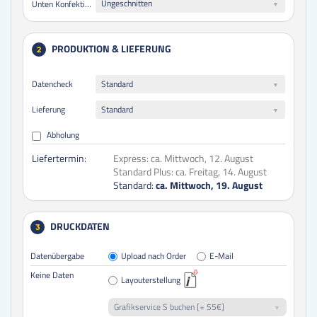
Ungeschnitten
Unten Konfektionierung
PRODUKTION & LIEFERUNG
2
Datencheck
Standard
Lieferung
Standard
Abholung
Liefertermin:
Express:
ca. Mittwoch, 12. August
Standard Plus:
ca. Freitag, 14. August
Standard:
ca. Mittwoch, 19. August
DRUCKDATEN
3
Datenübergabe
Upload nach Order
E-Mail
Keine Daten
Layouterstellung
Grafikservice S buchen [+ 55€]