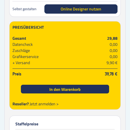
Online Designer nutzen
Selbst gestalten
PREISÜBERSICHT
Gesamt
29,88
Datencheck
0,00
Zuschläge
0,00
Grafikerservice
0,00
Versand
9,90 €
Preis
39,78 €
In den Warenkorb
Reseller?
Jetzt anmelden >
Staffelpreise