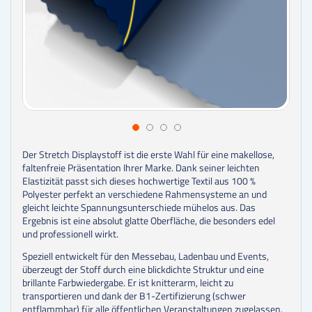
Der Stretch Displaystoff ist die erste Wahl für eine makellose,
faltenfreie Präsentation Ihrer Marke. Dank seiner leichten
Elastizität passt sich dieses hochwertige Textil aus 100 %
Polyester perfekt an verschiedene Rahmensysteme an und
gleicht leichte Spannungsunterschiede mühelos aus. Das
Ergebnis ist eine absolut glatte Oberfläche, die besonders edel
und professionell wirkt.
Speziell entwickelt für den Messebau, Ladenbau und Events,
überzeugt der Stoff durch eine blickdichte Struktur und eine
brillante Farbwiedergabe. Er ist knitterarm, leicht zu
transportieren und dank der B1-Zertifizierung (schwer
entflammbar) für alle öffentlichen Veranstaltungen zugelassen.