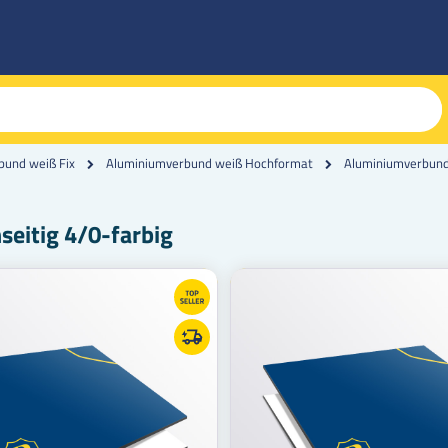
Aluminiumverbund 
bund weiß Fix
Aluminiumverbund weiß Hochformat
eitig 4/0-farbig