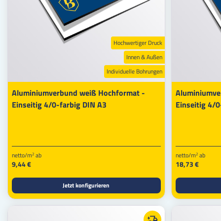
Hochwertiger Druck
Innen & Außen
Individuelle Bohrungen
Aluminiumverbund weiß Hochformat -
Aluminiumve
Einseitig 4/0-farbig DIN A3
Einseitig 4/0
netto/m
ab
netto/m
ab
2
2
9,44 €
18,73 €
Jetzt konfigurieren