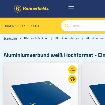
FINDEN
SIE IHR PRODUKT
Suche
Platten & Schilder
Aluminiumplatten
Aluminiumver
Startseite
Aluminiumverbund weiß Hochformat - Eins