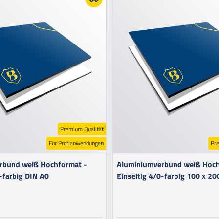
Premium Qualität
Für Profianwendungen
Pre
rbund weiß Hochformat -
Aluminiumverbund weiß Hoch
-farbig DIN A0
Einseitig 4/0-farbig 100 x 2