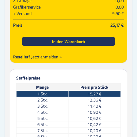
Zuschläge
0,00
Grafikerservice
0,00
Versand
9,90 €
Preis
25,17 €
In den Warenkorb
Reseller?
Jetzt anmelden >
Staffelpreise
Menge
Preis pro Stück
1
Stk.
15,27 €
2
Stk.
12,36 €
3
Stk.
11,40 €
4
Stk.
10,90 €
5
Stk.
10,62 €
6
Stk.
10,42 €
7
Stk.
10,20 €
8
Stk.
10,20 €