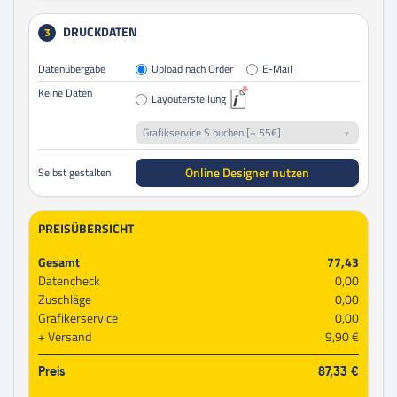
DRUCKDATEN
3
Datenübergabe
Upload nach Order
E-Mail
Keine Daten
Layouterstellung
Grafikservice S buchen [+ 55€]
Online Designer nutzen
Selbst gestalten
PREISÜBERSICHT
Gesamt
77,43
Datencheck
0,00
Zuschläge
0,00
Grafikerservice
0,00
Versand
9,90 €
Preis
87,33 €