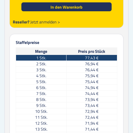
In den Warenkorb
Reseller?
Jetzt anmelden >
Staffelpreise
Menge
Preis pro Stück
1
Stk.
77,43 €
2
Stk.
76,94 €
3
Stk.
76,44 €
4
Stk.
75,94 €
5
Stk.
75,44 €
6
Stk.
74,94 €
7
Stk.
74,44 €
8
Stk.
73,94 €
9
Stk.
73,44 €
10
Stk.
72,94 €
11
Stk.
72,44 €
12
Stk.
71,94 €
13
Stk.
71,44 €