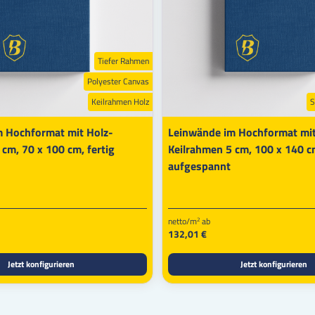
Tiefer Rahmen
Polyester Canvas
Keilrahmen Holz
S
 Hochformat mit Holz-
Leinwände im Hochformat mit
cm, 70 x 100 cm, fertig
Keilrahmen 5 cm, 100 x 140 cm
aufgespannt
netto/m
ab
2
132,01 €
Jetzt konfigurieren
Jetzt konfigurieren