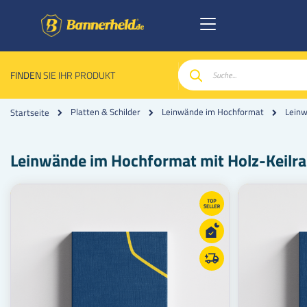
FINDEN
SIE IHR PRODUKT
Suche
Leinw
Platten & Schilder
Leinwände im Hochformat
Startseite
Leinwände im Hochformat mit Holz-Keilr