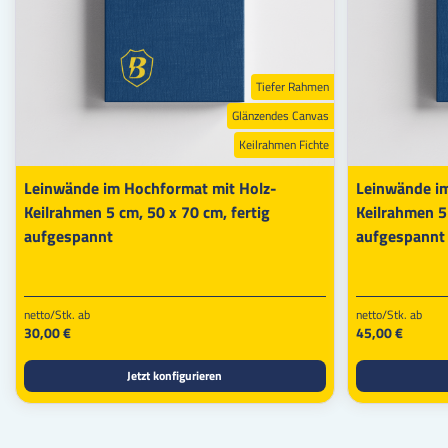
Tiefer Rahmen
Glänzendes Canvas
Keilrahmen Fichte
Leinwände im Hochformat mit Holz-
Leinwände im
Keilrahmen 5 cm, 50 x 70 cm, fertig
Keilrahmen 5 
aufgespannt
aufgespannt
netto/Stk. ab
netto/Stk. ab
30,00 €
45,00 €
Jetzt konfigurieren