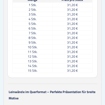
1
Stk.
31,20 €
2
Stk.
31,20 €
3
Stk.
31,20 €
4
Stk.
31,20 €
5
Stk.
31,20 €
6
Stk.
31,20 €
7
Stk.
31,20 €
8
Stk.
31,20 €
9
Stk.
31,20 €
10
Stk.
31,20 €
11
Stk.
31,20 €
12
Stk.
31,20 €
13
Stk.
31,20 €
14
Stk.
31,20 €
15
Stk.
31,20 €
16
Stk.
31,20 €
17
Stk.
31,20 €
18
Stk.
31,20 €
19
Stk.
31,20 €
Leinwände im Querformat – Perfekte Präsentation für breite
20
Stk.
31,20 €
Motive
21
Stk.
31,20 €
22
Stk.
31,20 €