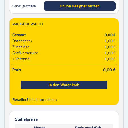
Online Designer nutzen
Selbst gestalten
PREISÜBERSICHT
Gesamt
0,00 €
Datencheck
0,00 €
Zuschläge
0,00 €
Grafikerservice
0,00 €
Versand
0,00 €
Preis
0,00 €
In den Warenkorb
Reseller?
Jetzt anmelden >
Staffelpreise
Menge
Preis pro Stück