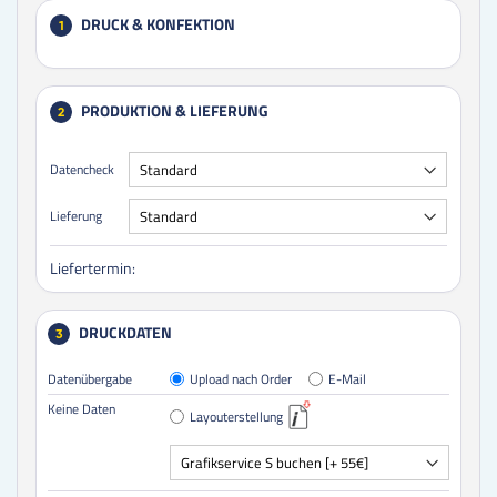
DRUCK & KONFEKTION
1
PRODUKTION & LIEFERUNG
2
Datencheck
Lieferung
Liefertermin:
DRUCKDATEN
3
Datenübergabe
Upload nach Order
E-Mail
Keine Daten
Layouterstellung