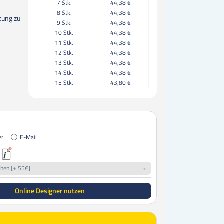
7
Stk.
44,38 €
8
Stk.
44,38 €
tung zu
9
Stk.
44,38 €
10
Stk.
44,38 €
11
Stk.
44,38 €
12
Stk.
44,38 €
13
Stk.
44,38 €
14
Stk.
44,38 €
15
Stk.
43,80 €
16
Stk.
43,80 €
17
Stk.
43,80 €
18
Stk.
43,80 €
19
Stk.
43,80 €
20
Stk.
43,80 €
er
E-Mail
21
Stk.
43,80 €
22
Stk.
43,80 €
23
Stk.
43,80 €
chen [+ 55€]
24
Stk.
43,80 €
25
Stk.
43,80 €
Online Designer nutzen
30
Stk.
40,60 €
35
Stk.
40,60 €
40
Stk.
39,00 €
45
Stk.
39,00 €