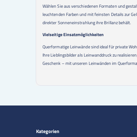
Wählen Sie aus verschiedenen Formaten und gestalten
leuchtenden Farben und mit feinsten Details zur G
direkter Sonneneinstrahlung ihre Brillanz behält.
Vielseitige Einsatzmöglichkeiten
Querformatige Leinwände sind ideal für private Woh
Ihre Lieblingsbilder als Leinwanddruck zu realisiere
Geschenk – mit unseren Leinwänden im Querformat s
Kategorien