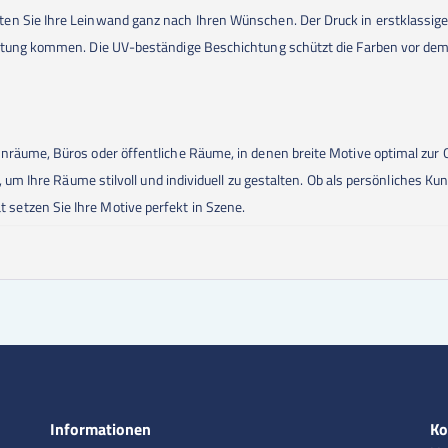
 Sie Ihre Leinwand ganz nach Ihren Wünschen. Der Druck in erstklassiger Qu
eltung kommen. Die UV-beständige Beschichtung schützt die Farben vor dem
nräume, Büros oder öffentliche Räume, in denen breite Motive optimal zur 
n, um Ihre Räume stilvoll und individuell zu gestalten. Ob als persönliches 
etzen Sie Ihre Motive perfekt in Szene.
Informationen
Ko