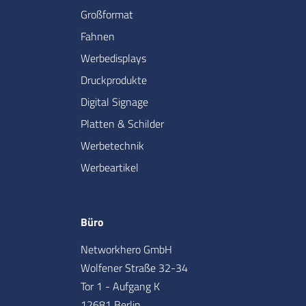
Großformat
Fahnen
Werbedisplays
Druckprodukte
Digital Signage
Platten & Schilder
Werbetechnik
Werbeartikel
Büro
Networkhero GmbH
Wolfener Straße 32-34
Tor 1 - Aufgang K
12681 Berlin