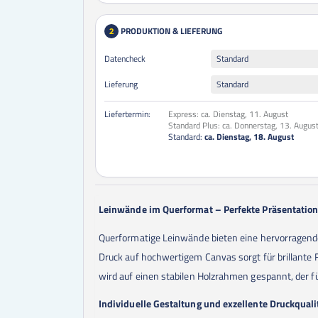
PRODUKTION & LIEFERUNG
2
Datencheck
Standard
Lieferung
Standard
Liefertermin:
Express:
ca. Dienstag, 11. August
Standard Plus:
ca. Donnerstag, 13. Augus
Standard:
ca. Dienstag, 18. August
Leinwände im Querformat – Perfekte Präsentation 
Querformatige Leinwände bieten eine hervorragende 
Druck auf hochwertigem Canvas sorgt für brillante 
wird auf einen stabilen Holzrahmen gespannt, der f
Individuelle Gestaltung und exzellente Druckquali