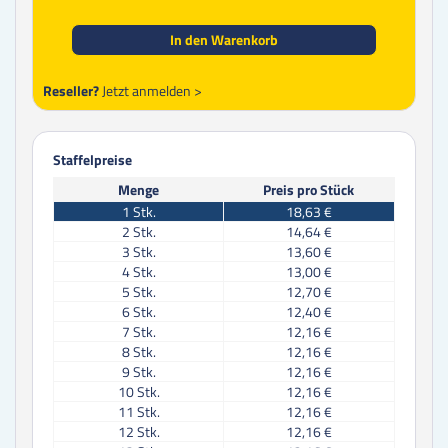
In den Warenkorb
Reseller?
Jetzt anmelden >
Staffelpreise
Menge
Preis pro Stück
1
Stk.
18,63 €
2
Stk.
14,64 €
3
Stk.
13,60 €
4
Stk.
13,00 €
5
Stk.
12,70 €
6
Stk.
12,40 €
7
Stk.
12,16 €
8
Stk.
12,16 €
9
Stk.
12,16 €
10
Stk.
12,16 €
11
Stk.
12,16 €
12
Stk.
12,16 €