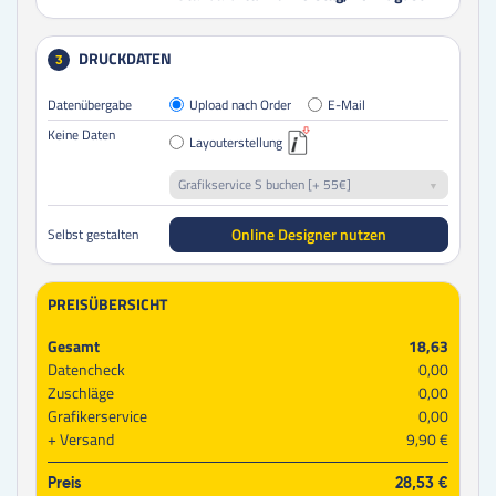
DRUCKDATEN
3
Datenübergabe
Upload nach Order
E-Mail
Keine Daten
Layouterstellung
Grafikservice S buchen [+ 55€]
Online Designer nutzen
Selbst gestalten
PREISÜBERSICHT
Gesamt
18,63
Datencheck
0,00
Zuschläge
0,00
Grafikerservice
0,00
Versand
9,90 €
Preis
28,53 €