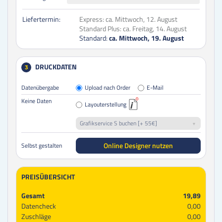
Liefertermin:
Express:
ca. Mittwoch, 12. August
Standard Plus:
ca. Freitag, 14. August
Standard:
ca. Mittwoch, 19. August
DRUCKDATEN
3
Datenübergabe
Upload nach Order
E-Mail
Keine Daten
Layouterstellung
Grafikservice S buchen [+ 55€]
Online Designer nutzen
Selbst gestalten
PREISÜBERSICHT
Gesamt
19,89
Datencheck
0,00
Zuschläge
0,00