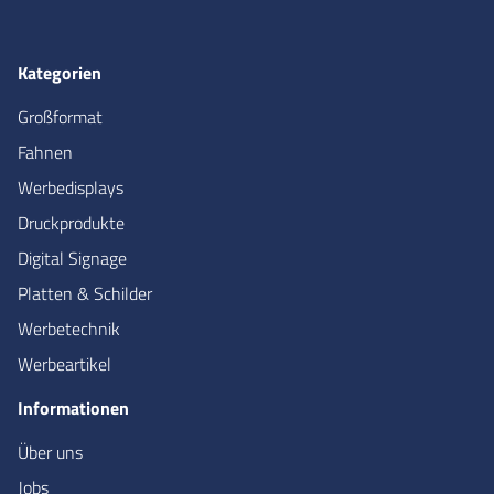
Kategorien
Großformat
Fahnen
Werbedisplays
Druckprodukte
Digital Signage
Platten & Schilder
Werbetechnik
Werbeartikel
Informationen
Über uns
Jobs