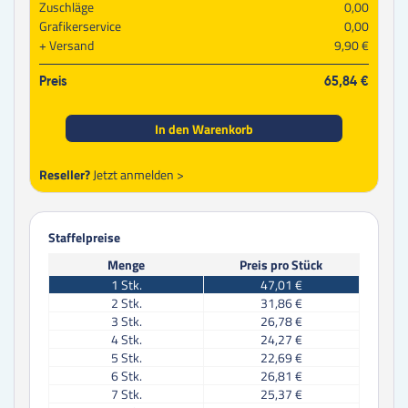
Zuschläge
0,00
Grafikerservice
0,00
Versand
9,90 €
Preis
65,84 €
In den Warenkorb
Reseller?
Jetzt anmelden >
Staffelpreise
Menge
Preis pro Stück
1
Stk.
47,01 €
2
Stk.
31,86 €
3
Stk.
26,78 €
4
Stk.
24,27 €
5
Stk.
22,69 €
6
Stk.
26,81 €
7
Stk.
25,37 €