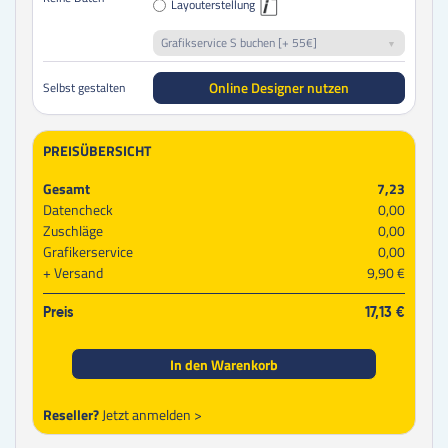
Layouterstellung
Grafikservice S buchen [+ 55€]
Online Designer nutzen
Selbst gestalten
PREISÜBERSICHT
Gesamt
7,23
Datencheck
0,00
Zuschläge
0,00
Grafikerservice
0,00
Versand
9,90 €
Preis
17,13 €
In den Warenkorb
Reseller?
Jetzt anmelden >