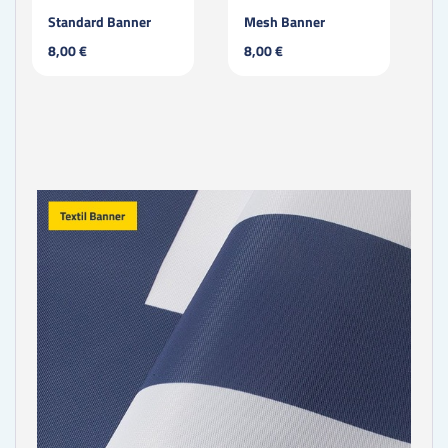
Standard Banner
Mesh Banner
8,00 €
8,00 €
3