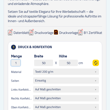
und einladende Atmosphäre.
Setzen Sie auf textile Eleganz für Ihre Werbebotschaft – die
ideale und strapazierfähige Lösung für professionelle Auftritte im
Innen- und Außenbereich.
Datenblatt
Druckvorlage
Druckvorlage
B1 Zertifikat
DRUCK & KONFEKTION
1
Menge
Breite
Höhe
X
cm
Textil 200 g/m
Material
Einseitig
Seiten
Auf Maß geschnitten
Links Konfektionierung
Auf Maß geschnitten
Rechts Konfektionierung
Auf Maß geschnitten
Oben Konfektionierung