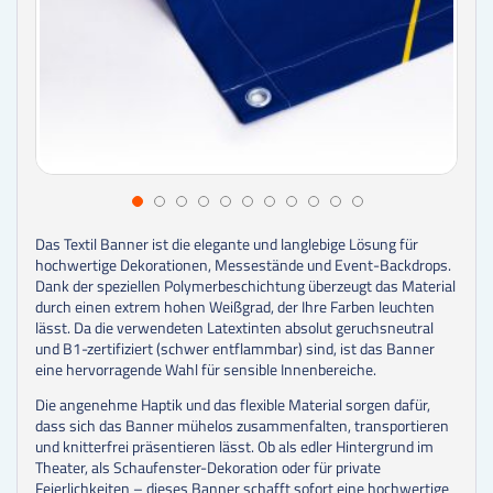
Das Textil Banner ist die elegante und langlebige Lösung für
hochwertige Dekorationen, Messestände und Event-Backdrops.
Dank der speziellen Polymerbeschichtung überzeugt das Material
durch einen extrem hohen Weißgrad, der Ihre Farben leuchten
lässt. Da die verwendeten Latextinten absolut geruchsneutral
und B1-zertifiziert (schwer entflammbar) sind, ist das Banner
eine hervorragende Wahl für sensible Innenbereiche.
Die angenehme Haptik und das flexible Material sorgen dafür,
dass sich das Banner mühelos zusammenfalten, transportieren
und knitterfrei präsentieren lässt. Ob als edler Hintergrund im
Theater, als Schaufenster-Dekoration oder für private
Feierlichkeiten – dieses Banner schafft sofort eine hochwertige