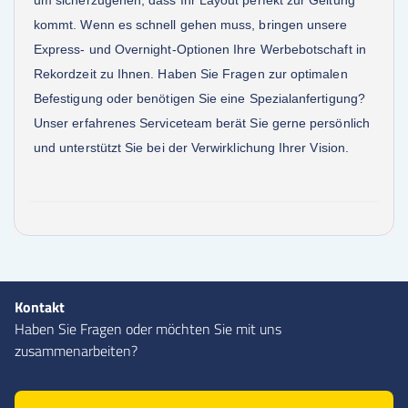
um sicherzugehen, dass Ihr Layout perfekt zur Geltung
kommt. Wenn es schnell gehen muss, bringen unsere
Express- und Overnight-Optionen Ihre Werbebotschaft in
Rekordzeit zu Ihnen. Haben Sie Fragen zur optimalen
Befestigung oder benötigen Sie eine Spezialanfertigung?
Unser erfahrenes Serviceteam berät Sie gerne persönlich
und unterstützt Sie bei der Verwirklichung Ihrer Vision.
Kontakt
Haben Sie Fragen oder möchten Sie mit uns
zusammenarbeiten?