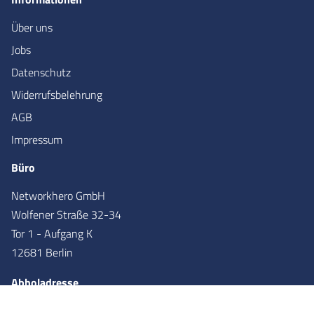
Über uns
Jobs
Datenschutz
Widerrufsbelehrung
AGB
Impressum
Büro
Networkhero GmbH
Wolfener Straße 32-34
Tor 1 - Aufgang K
12681 Berlin
Abholadresse
Networkhero GmbH
Wolfener Straße 36
Tor 2 - Aufgang X
12681
Berlin