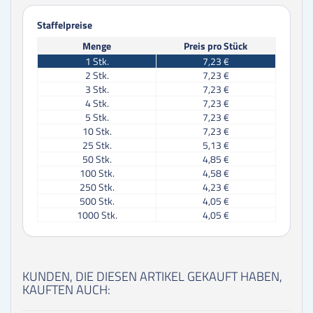
Staffelpreise
Menge
Preis pro Stück
1
Stk.
7,23 €
2
Stk.
7,23 €
3
Stk.
7,23 €
4
Stk.
7,23 €
5
Stk.
7,23 €
10
Stk.
7,23 €
25
Stk.
5,13 €
50
Stk.
4,85 €
100
Stk.
4,58 €
250
Stk.
4,23 €
500
Stk.
4,05 €
1000
Stk.
4,05 €
KUNDEN, DIE DIESEN ARTIKEL GEKAUFT HABEN,
KAUFTEN AUCH: