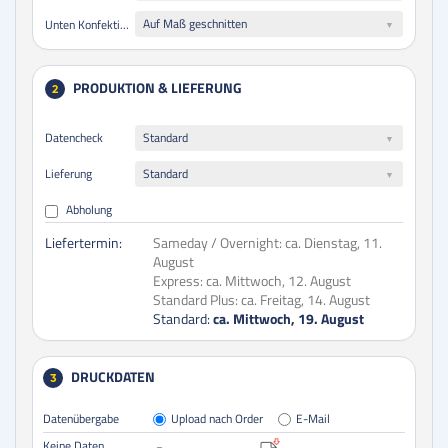
Auf Maß geschnitten
Unten Konfektionierung
PRODUKTION & LIEFERUNG
2
Datencheck
Standard
Lieferung
Standard
Abholung
Liefertermin:
Sameday / Overnight:
ca. Dienstag, 11.
August
Express:
ca. Mittwoch, 12. August
Standard Plus:
ca. Freitag, 14. August
Standard:
ca. Mittwoch, 19. August
DRUCKDATEN
3
Datenübergabe
Upload nach Order
E-Mail
Keine Daten