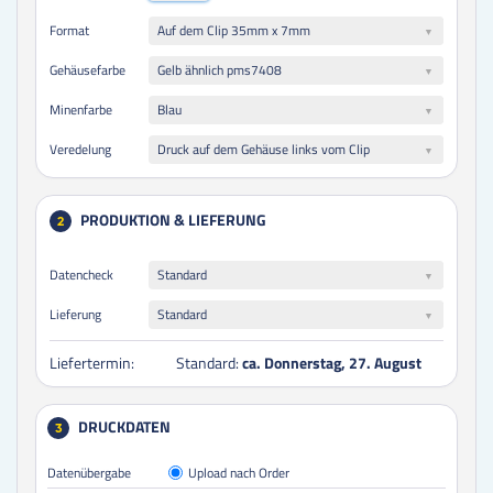
Auf dem Clip 35mm x 7mm
Format
Gelb ähnlich pms7408
Gehäusefarbe
Blau
Minenfarbe
Druck auf dem Gehäuse links vom Clip
Veredelung
PRODUKTION & LIEFERUNG
2
Datencheck
Standard
Lieferung
Standard
Liefertermin:
Standard:
ca. Donnerstag, 27. August
DRUCKDATEN
3
Datenübergabe
Upload nach Order