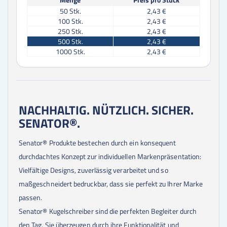
50
Stk.
2,43 €
100
Stk.
2,43 €
250
Stk.
2,43 €
500
Stk.
2,43 €
1000
Stk.
2,43 €
NACHHALTIG. NÜTZLICH. SICHER.
SENATOR®.
Senator® Produkte bestechen durch ein konsequent
durchdachtes Konzept zur individuellen Markenpräsentation:
Vielfältige Designs, zuverlässig verarbeitet und so
maßgeschneidert bedruckbar, dass sie perfekt zu Ihrer Marke
passen.
Senator® Kugelschreiber sind die perfekten Begleiter durch
den Tag. Sie überzeugen durch ihre Funktionalität und