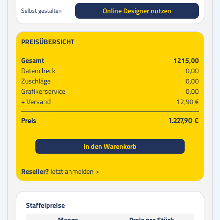
Online Designer nutzen
Selbst gestalten
PREISÜBERSICHT
Gesamt
1215,00
Datencheck
0,00
Zuschläge
0,00
Grafikerservice
0,00
Versand
12,90 €
Preis
1.227,90 €
In den Warenkorb
Reseller?
Jetzt anmelden >
Staffelpreise
Menge
Preis pro Stück