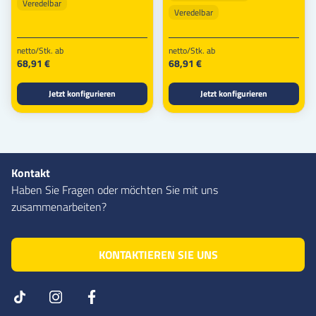
Veredelbar
Veredelbar
netto/Stk. ab
netto/Stk. ab
68,91 €
68,91 €
Jetzt konfigurieren
Jetzt konfigurieren
Kontakt
Haben Sie Fragen oder möchten Sie mit uns
zusammenarbeiten?
KONTAKTIEREN SIE UNS