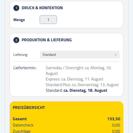
DRUCK & KONFEKTION
1
Menge
PRODUKTION & LIEFERUNG
2
Lieferung
Standard
Liefertermin:
Sameday / Overnight:
ca. Montag, 10.
August
Express:
ca. Dienstag, 11. August
Standard Plus:
ca. Donnerstag, 13. August
Standard:
ca. Dienstag, 18. August
PREISÜBERSICHT
Gesamt
133,50
Datencheck
0,00
Zuschläge
0,00