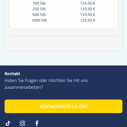
100
Stk.
133,50 €
250
Stk.
133,50 €
500
Stk.
133,50 €
1000
Stk.
133,50 €
Kontakt
Haben Sie Fragen oder möchten Sie mit uns
zusammenarbeiten?
KONTAKTIEREN SIE UNS