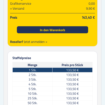
Grafikerservice
0,00
Versand
9,90 €
Preis
143,40 €
In den Warenkorb
Reseller?
Jetzt anmelden >
Staffelpreise
Menge
Preis pro Stück
1
Stk.
133,50 €
2
Stk.
133,50 €
3
Stk.
133,50 €
4
Stk.
133,50 €
5
Stk.
133,50 €
10
Stk.
133,50 €
25
Stk.
133,50 €
50
Stk.
133,50 €