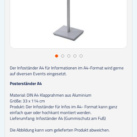
Der Infoständer A4 für Informationen im A4-Format wird gerne
auf diversen Events eingesetzt.
Posterständer A4
Material: DIN A4 Klapprahmen aus Aluminium
Größe: 33 x 114 cm
Produkt: Der Infoständer für Infos im A4- Format kann ganz
einfach quer oder hochkant montiert werden.
Lieferumfang: Infoständer A4 (Gummischutz am Fuß)
Die Abbildung kann vom gelieferten Produkt abweichen.