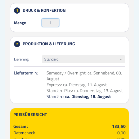
DRUCK & KONFEKTION
1
Menge
PRODUKTION & LIEFERUNG
2
Lieferung
Standard
Liefertermin:
Sameday / Overnight:
ca. Sonnabend, 08.
August
Express:
ca. Dienstag, 11. August
Standard Plus:
ca. Donnerstag, 13. August
Standard:
ca. Dienstag, 18. August
PREISÜBERSICHT
Gesamt
133,50
Datencheck
0,00