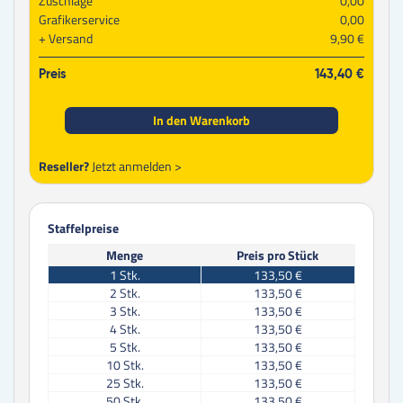
Zuschläge
0,00
Grafikerservice
0,00
Versand
9,90 €
Preis
143,40 €
In den Warenkorb
Reseller?
Jetzt anmelden >
Staffelpreise
Menge
Preis pro Stück
1
Stk.
133,50 €
2
Stk.
133,50 €
3
Stk.
133,50 €
4
Stk.
133,50 €
5
Stk.
133,50 €
10
Stk.
133,50 €
25
Stk.
133,50 €
50
Stk.
133,50 €