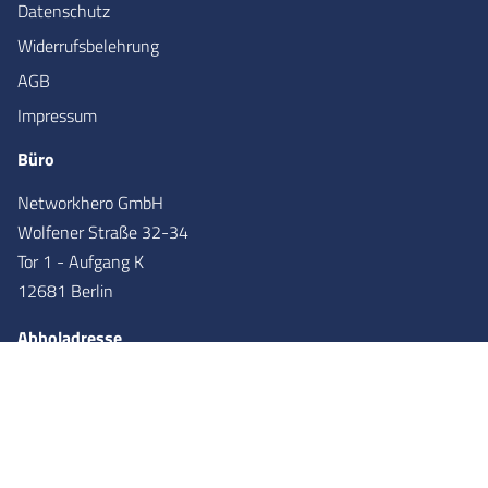
Datenschutz
Widerrufsbelehrung
AGB
Impressum
Büro
Networkhero GmbH
Wolfener Straße 32-34
Tor 1 - Aufgang K
12681 Berlin
Abholadresse
Networkhero GmbH
Wolfener Straße 36
Tor 2 - Aufgang X
12681
Berlin
Partner