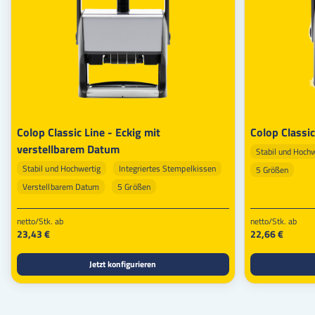
Colop Classic Line - Eckig mit
Colop Classi
verstellbarem Datum
Stabil und Hoch
Stabil und Hochwertig
Integriertes Stempelkissen
5 Größen
Verstellbarem Datum
5 Größen
netto/Stk. ab
netto/Stk. ab
23,43 €
22,66 €
Jetzt konfigurieren