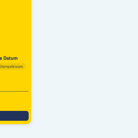
ne Datum
 Stempelkissen