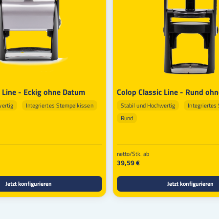
c Line - Eckig ohne Datum
Colop Classic Line - Rund oh
wertig
Integriertes Stempelkissen
Stabil und Hochwertig
Integriertes
Rund
netto/Stk. ab
39,59 €
Jetzt konfigurieren
Jetzt konfigurieren