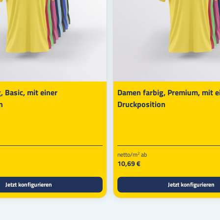
 Basic, mit einer
Damen farbig, Premium, mit e
n
Druckposition
netto/m
ab
2
10,69 €
Jetzt konfigurieren
Jetzt konfigurieren