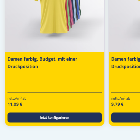
Damen farbig, Budget, mit einer
Damen farbig,
Druckposition
Druckpositio
netto/m
ab
netto/m
ab
2
2
11,09 €
9,79 €
Jetzt konfigurieren