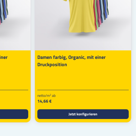
iner
Damen farbig, Organic, mit einer
Druckposition
netto/m
ab
2
14,66 €
Jetzt konfigurieren