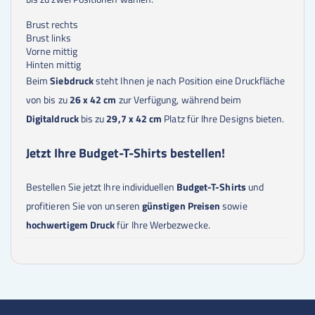
Brust rechts
Brust links
Vorne mittig
Hinten mittig
Beim
Siebdruck
steht Ihnen je nach Position eine Druckfläche
von bis zu
26 x 42 cm
zur Verfügung, während beim
Digitaldruck
bis zu
29,7 x 42 cm
Platz für Ihre Designs bieten.
Jetzt Ihre Budget-T-Shirts bestellen!
Bestellen Sie jetzt Ihre individuellen
Budget-T-Shirts
und
profitieren Sie von unseren
günstigen Preisen
sowie
hochwertigem Druck
für Ihre Werbezwecke.