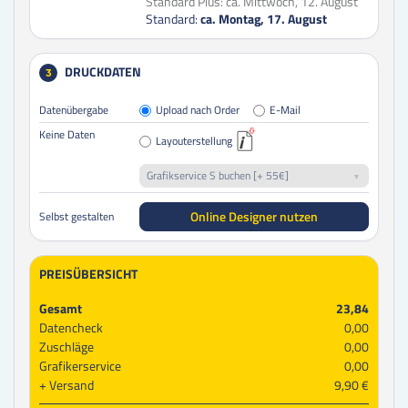
Standard Plus:
ca. Mittwoch, 12. August
Standard:
ca. Montag, 17. August
DRUCKDATEN
3
Datenübergabe
Upload nach Order
E-Mail
Keine Daten
Layouterstellung
Grafikservice S buchen [+ 55€]
Online Designer nutzen
Selbst gestalten
PREISÜBERSICHT
Gesamt
23,84
Datencheck
0,00
Zuschläge
0,00
Grafikerservice
0,00
Versand
9,90 €