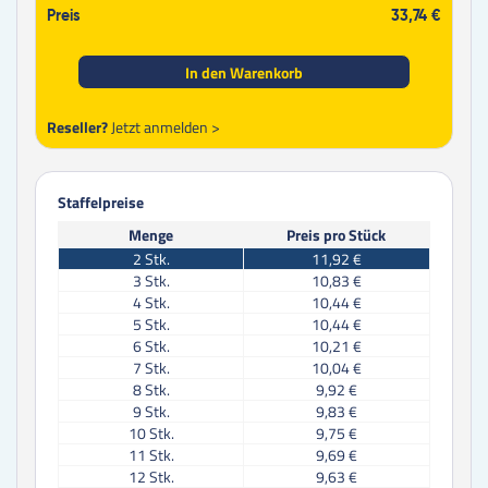
Preis
33,74 €
In den Warenkorb
Reseller?
Jetzt anmelden >
Staffelpreise
Menge
Preis pro Stück
2
Stk.
11,92 €
3
Stk.
10,83 €
4
Stk.
10,44 €
5
Stk.
10,44 €
6
Stk.
10,21 €
7
Stk.
10,04 €
8
Stk.
9,92 €
9
Stk.
9,83 €
10
Stk.
9,75 €
11
Stk.
9,69 €
12
Stk.
9,63 €