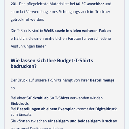
2XL
. Das pflegeleichte Material ist bei
40 °C waschbar
und
kann bei Verwendung eines Schongangs auch im Trockner
getrocknet werden.
Die T-Shirts sind in
Weiß sowie in vielen weiteren Farben
erhältlich, die einen einheitlichen Farbton für verschiedene
Ausführungen bieten.
Wie lassen sich Ihre Budget-T-Shirts
bedrucken?
Der Druck auf unsere T-Shirts hängt von Ihrer
Bestellmenge
ab:
Bei einer
Stückzahl ab 50 T-Shirts
verwenden wir den
Siebdruck
.
Bei
Bestellungen ab einem Exemplar
kommt der
Digitaldruck
zum Einsatz.
Sie können zwischen
einseitigem und beidseitigem Druck
an
bis zu zwei Positionen wählen: