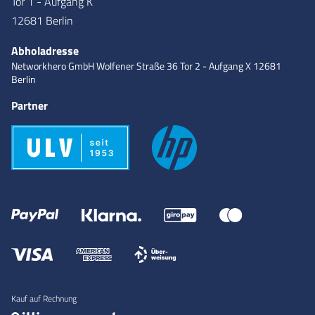
Tor 1 - Aufgang K
12681 Berlin
Abholadresse
Networkhero GmbH
Wolfener Straße 36
Tor 2 - Aufgang X
12681
Berlin
Partner
Kauf auf Rechnung