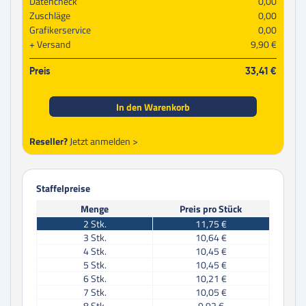
Datencheck
0,00
Zuschläge
0,00
Grafikerservice
0,00
Versand
9,90 €
Preis
33,41 €
In den Warenkorb
Reseller?
Jetzt anmelden >
Staffelpreise
Menge
Preis pro Stück
2
Stk.
11,75 €
3
Stk.
10,64 €
4
Stk.
10,45 €
5
Stk.
10,45 €
6
Stk.
10,21 €
7
Stk.
10,05 €
8
Stk.
9,92 €