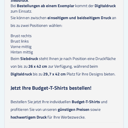
Siebdruck
.
Bei
Bestellungen ab einem Exemplar
kommt der
Digitaldruck
zum Einsatz.
Sie können zwischen
einseitigem und beidseitigem Druck
an
bis zu zwei Positionen wählen:
Brust rechts
Brust links
Vorne mittig
Hinten mittig
Beim
Siebdruck
steht Ihnen je nach Position eine Druckfläche
von bis zu
26 x 42 cm
zur Verfügung, während beim
Digitaldruck
bis zu
29,7 x 42 cm
Platz für Ihre Designs bieten.
Jetzt Ihre Budget-T-Shirts bestellen!
Bestellen Sie jetzt Ihre individuellen
Budget-T-Shirts
und
profitieren Sie von unseren
günstigen Preisen
sowie
hochwertigem Druck
für Ihre Werbezwecke.