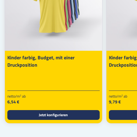
Kinder farbig, Budget, mit einer
Kinder farbig
Druckposition
Druckpositio
netto/m
ab
netto/m
ab
2
2
6,54 €
9,79 €
Jetzt konfigurieren