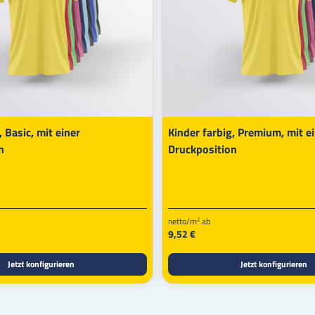
, Basic, mit einer
Kinder farbig, Premium, mit e
n
Druckposition
netto/m
ab
2
9,52 €
Jetzt konfigurieren
Jetzt konfigurieren