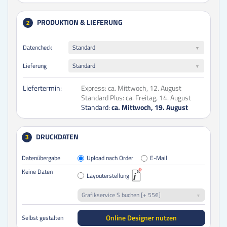
PRODUKTION & LIEFERUNG
2
Datencheck
Standard
Lieferung
Standard
Liefertermin:
Express:
ca. Mittwoch, 12. August
Standard Plus:
ca. Freitag, 14. August
Standard:
ca. Mittwoch, 19. August
DRUCKDATEN
3
Datenübergabe
Upload nach Order
E-Mail
Keine Daten
Layouterstellung
Grafikservice S buchen [+ 55€]
Online Designer nutzen
Selbst gestalten