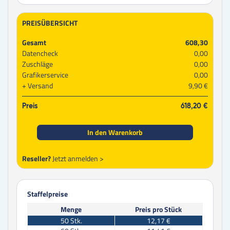
PREISÜBERSICHT
Gesamt
608,30
Datencheck
0,00
Zuschläge
0,00
Grafikerservice
0,00
Versand
9,90 €
Preis
618,20 €
In den Warenkorb
Reseller?
Jetzt anmelden >
Staffelpreise
Menge
Preis pro Stück
50
Stk.
12,17 €