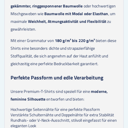
gekämmter, ringgesponnener Baumwolle
oder hochwertigen
Mischgeweben wie
Baumwolle mit Modal oder Elasthan
, um
maximale
Weichheit, Atmungsaktivität und Flexibilität
zu
gewährleisten.
Mit einer Grammatur von
180 g/m² bis 220 g/m²
bieten diese
Shirts eine besonders dichte und strapazierfähige
Stoffqualität, die sich angenehm auf der Haut anfühlt und
gleichzeitig eine perfekte Bedruckbarkeit garantiert.
Perfekte Passform und edle Verarbeitung
Unsere Premium-T-Shirts sind speziell für eine
moderne,
feminine Silhouette
entworfen und bieten:
Hochwertige Seitennähte für eine perfekte Passform
Verstärkte Schulternähte und Doppelnähte für extra Stabilität
Rundhals- oder V-Neck-Ausschnitt, stilvoll eingefasst für einen
eleganten Look