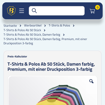
Artik
0
Werbeartikel
T-Shirts & Polos
Startseite
T-Shirts & Polos Ab 50 Stück
T-Shirts & Polos Ab 50 Stück, Damen farbig
T-Shirts & Polos Ab 50 Stück, Damen farbig, Premium, mit einer
Druckposition 3-farbig
Preis-Kalkulator
T-Shirts & Polos Ab 50 Stück, Damen farbig,
Premium, mit einer Druckposition 3-farbig
Zum
Zum
Ende
Anfang
der
der
Bildgalerie
Bildgalerie
springen
springen