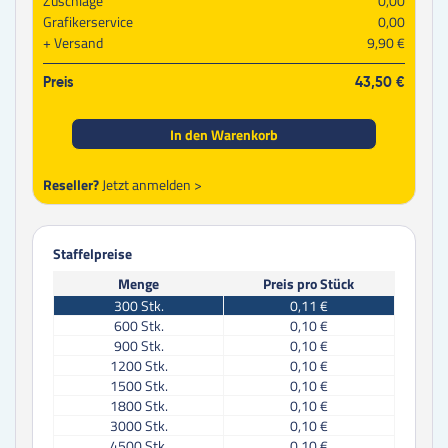
Zuschläge
0,00
Grafikerservice
0,00
Versand
9,90 €
Preis
43,50 €
In den Warenkorb
Reseller?
Jetzt anmelden >
Staffelpreise
Menge
Preis pro Stück
300
Stk.
0,11 €
600
Stk.
0,10 €
900
Stk.
0,10 €
1200
Stk.
0,10 €
1500
Stk.
0,10 €
1800
Stk.
0,10 €
3000
Stk.
0,10 €
4500
Stk.
0,10 €