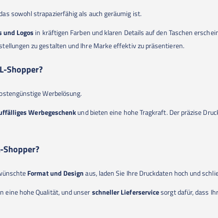
 das sowohl strapazierfähig als auch geräumig ist.
s und Logos
in kräftigen Farben und klaren Details auf den Taschen ersche
stellungen zu gestalten und Ihre Marke effektiv zu präsentieren.
XL-Shopper?
kostengünstige Werbelösung.
auffälliges Werbegeschenk
und bieten eine hohe Tragkraft. Der präzise Druck
XL-Shopper?
gewünschte
Format und Design
aus, laden Sie Ihre Druckdaten hoch und schlie
n eine hohe Qualität, und unser
schneller Lieferservice
sorgt dafür, dass I