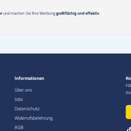
er
und machen Sie Ihre Werbung
großflächig und effektiv
.
Informationen
Ko
Ha
Über uns
zu
Jobs
Datenschutz
Widerrufsbelehrung
AGB