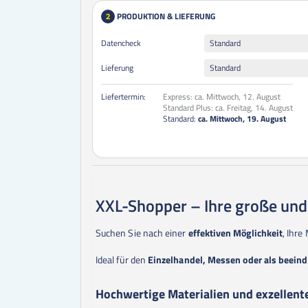
PRODUKTION & LIEFERUNG
2
Datencheck
Standard
Lieferung
Standard
Liefertermin:
Express:
ca. Mittwoch, 12. August
Standard Plus:
ca. Freitag, 14. August
Standard:
ca. Mittwoch, 19. August
XXL-Shopper – Ihre große un
Suchen Sie nach einer
effektiven Möglichkeit
, Ihre
Ideal für den
Einzelhandel, Messen oder als beein
Hochwertige Materialien und exzellent