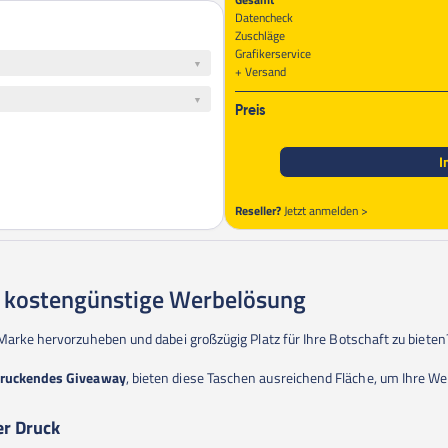
Datencheck
Zuschläge
Grafikerservice
Versand
Preis
I
Reseller?
Jetzt anmelden >
d kostengünstige Werbelösung
 Marke hervorzuheben und dabei großzügig Platz für Ihre Botschaft zu biete
druckendes Giveaway
, bieten diese Taschen ausreichend Fläche, um Ihre Wer
er Druck