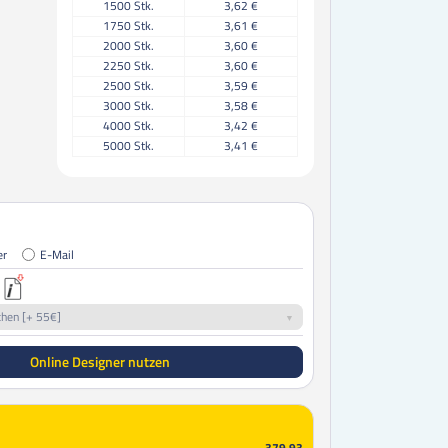
1500
Stk.
3,62 €
1750
Stk.
3,61 €
2000
Stk.
3,60 €
2250
Stk.
3,60 €
2500
Stk.
3,59 €
3000
Stk.
3,58 €
4000
Stk.
3,42 €
5000
Stk.
3,41 €
er
E-Mail
chen [+ 55€]
Online Designer nutzen
379,93