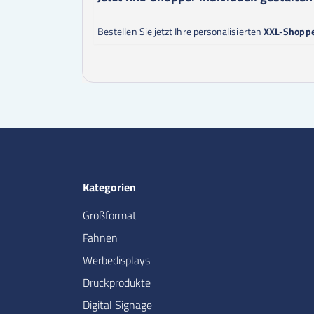
Bestellen Sie jetzt Ihre personalisierten
XXL-Shopp
Kategorien
Großformat
Fahnen
Werbedisplays
Druckprodukte
Digital Signage