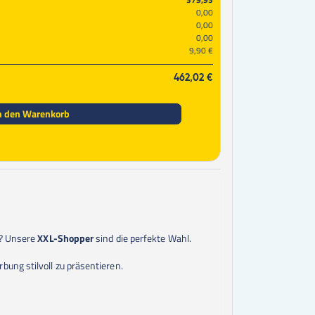
0,00
0,00
0,00
9,90 €
462,02 €
n den Warenkorb
n? Unsere
XXL-Shopper
sind die perfekte Wahl.
bung stilvoll zu präsentieren.