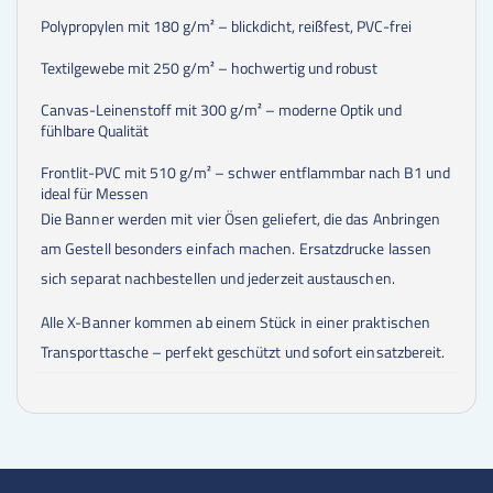
Polypropylen mit 180 g/m² – blickdicht, reißfest, PVC-frei
Textilgewebe mit 250 g/m² – hochwertig und robust
Canvas-Leinenstoff mit 300 g/m² – moderne Optik und
fühlbare Qualität
Frontlit-PVC mit 510 g/m² – schwer entflammbar nach B1 und
ideal für Messen
Die Banner werden mit vier Ösen geliefert, die das Anbringen
am Gestell besonders einfach machen. Ersatzdrucke lassen
sich separat nachbestellen und jederzeit austauschen.
Alle X-Banner kommen ab einem Stück in einer praktischen
Transporttasche – perfekt geschützt und sofort einsatzbereit.