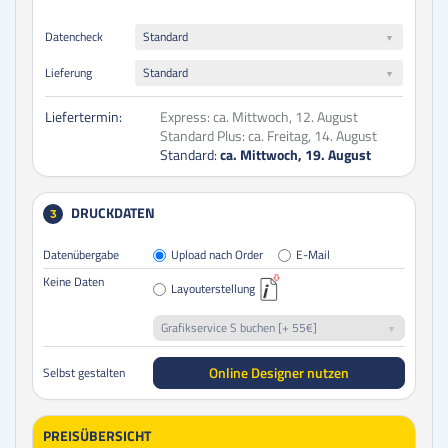
Datencheck
Standard
Lieferung
Standard
Liefertermin:
Express:
ca. Mittwoch, 12. August
Standard Plus:
ca. Freitag, 14. August
Standard:
ca. Mittwoch, 19. August
DRUCKDATEN
3
Datenübergabe
Upload nach Order
E-Mail
Keine Daten
Layouterstellung
Grafikservice S buchen [+ 55€]
Online Designer nutzen
Selbst gestalten
PREISÜBERSICHT