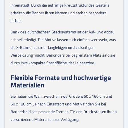
36
Stk.
30,00 €
Innenstadt. Durch die auffällige Kreuzstruktur des Gestells
40
Stk.
30,00 €
erhalten die Banner ihren Namen und stehen besonders
45
Stk.
30,00 €
sicher.
50
Stk.
30,00 €
Dank des durchdachten Stecksystems ist der Auf- und Abbau
schnell erledigt. Die Motive lassen sich einfach wechseln, was
die X-Banner zu einer langlebigen und vielseitigen
Werbelösung macht. Besonders bei begrenztem Platz sind sie
durch ihre kompakte Standfläche ideal einsetzbar.
Flexible Formate und hochwertige
Materialien
Sie haben die Wahl zwischen zwei Größen: 60 x 160 cm und
60 x 180 cm. Je nach Einsatzort und Motiv finden Sie bei
Bannerheld das passende Format. Für den Druck stehen Ihnen
verschiedene Materialien zur Verfügung: