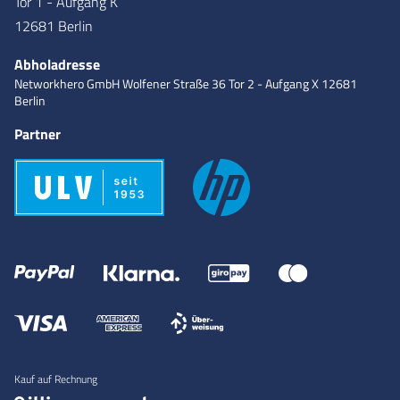
Tor 1 - Aufgang K
12681 Berlin
Abholadresse
Networkhero GmbH
Wolfener Straße 36
Tor 2 - Aufgang X
12681
Berlin
Partner
Kauf auf Rechnung