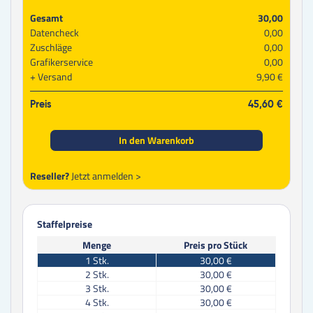
Gesamt
30,00
Datencheck
0,00
Zuschläge
0,00
Grafikerservice
0,00
Versand
9,90 €
Preis
45,60 €
In den Warenkorb
Reseller?
Jetzt anmelden >
Staffelpreise
Menge
Preis pro Stück
1
Stk.
30,00 €
2
Stk.
30,00 €
3
Stk.
30,00 €
4
Stk.
30,00 €