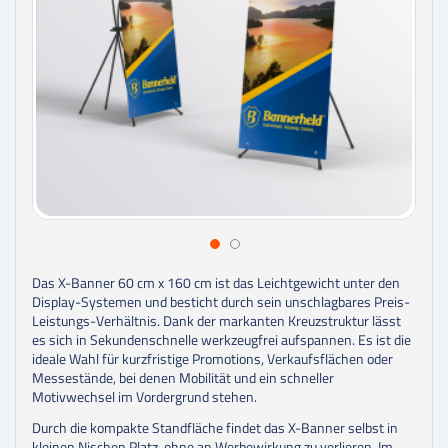
Das X-Banner 60 cm x 160 cm ist das Leichtgewicht unter den
Display-Systemen und besticht durch sein unschlagbares Preis-
Leistungs-Verhältnis. Dank der markanten Kreuzstruktur lässt
es sich in Sekundenschnelle werkzeugfrei aufspannen. Es ist die
ideale Wahl für kurzfristige Promotions, Verkaufsflächen oder
Messestände, bei denen Mobilität und ein schneller
Motivwechsel im Vordergrund stehen.
Durch die kompakte Standfläche findet das X-Banner selbst in
kleinen Nischen Platz, ohne an Werbewirkung zu verlieren. Im