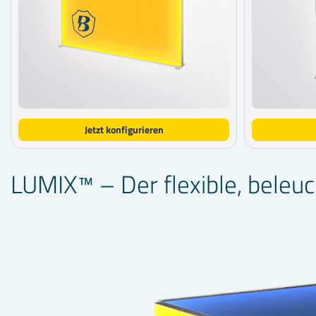
Jetzt konfigurieren
LUMIX™ – Der flexible, bele