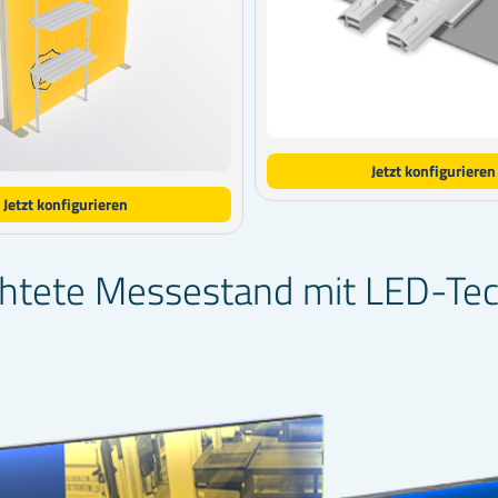
Jetzt konfigurieren
Jetzt konfigurieren
uchtete Messestand mit LED-Te