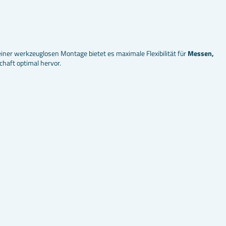
iner werkzeuglosen Montage bietet es maximale Flexibilität für
Messen,
chaft optimal hervor.