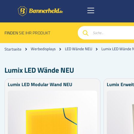
FINDEN
SIE IHR PRODUKT
Suche
Lumix LED Wände 
Werbedisplays
LED Wände NEU
Startseite
Lumix LED Wände NEU
Lumix LED Modular Wand NEU
Lumix Erwei