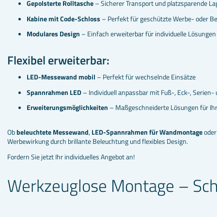
Gepolsterte Rolltasche
– Sicherer Transport und platzsparende L
Kabine mit Code-Schloss
– Perfekt für geschützte Werbe- oder B
Modulares Design
– Einfach erweiterbar für individuelle Lösungen
Flexibel erweiterbar:
LED-Messewand mobil
– Perfekt für wechselnde Einsätze
Spannrahmen LED
– Individuell anpassbar mit Fuß-, Eck-, Serien-
Erweiterungsmöglichkeiten
– Maßgeschneiderte Lösungen für Ih
Ob
beleuchtete Messewand
,
LED-Spannrahmen für Wandmontage
oder
Werbewirkung durch brillante Beleuchtung und flexibles Design.
Fordern Sie jetzt Ihr individuelles Angebot an!
Werkzeuglose Montage – Schn