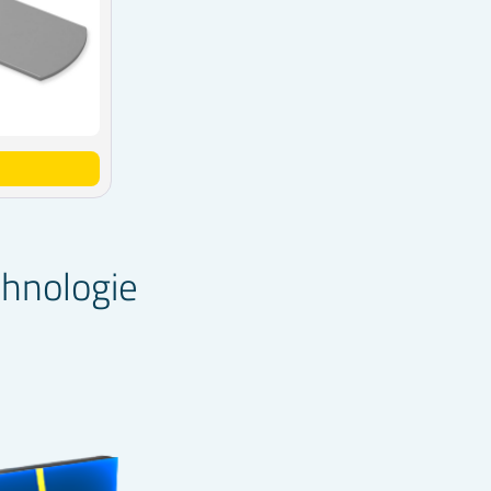
chnologie