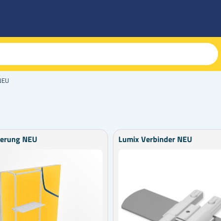
NEU
terung NEU
Lumix Verbinder NEU