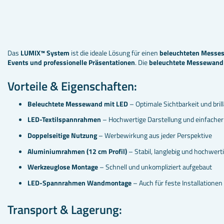
Das
LUMIX™ System
ist die ideale Lösung für einen
beleuchteten Messe
Events und professionelle Präsentationen
. Die
beleuchtete Messewand
Vorteile & Eigenschaften:
Beleuchtete Messewand mit LED
– Optimale Sichtbarkeit und bri
LED-Textilspannrahmen
– Hochwertige Darstellung und einfacher
Doppelseitige Nutzung
– Werbewirkung aus jeder Perspektive
Aluminiumrahmen (12 cm Profil)
– Stabil, langlebig und hochwert
Werkzeuglose Montage
– Schnell und unkompliziert aufgebaut
LED-Spannrahmen Wandmontage
– Auch für feste Installationen
Transport & Lagerung: