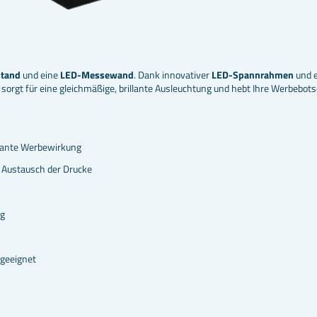
stand
und eine
LED-Messewand
. Dank innovativer
LED-Spannrahmen
und e
sorgt für eine gleichmäßige, brillante Ausleuchtung und hebt Ihre Werbebots
llante Werbewirkung
 Austausch der Drucke
ig
 geeignet