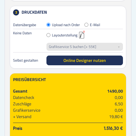
DRUCKDATEN
3
Datenübergabe
Upload nach Order
E-Mail
Keine Daten
Layouterstellung
Grafikservice S buchen [+ 55€]
Online Designer nutzen
Selbst gestalten
PREISÜBERSICHT
Gesamt
1490,00
Datencheck
0,00
Zuschläge
6,50
Grafikerservice
0,00
Versand
19,80 €
Preis
1.516,30 €