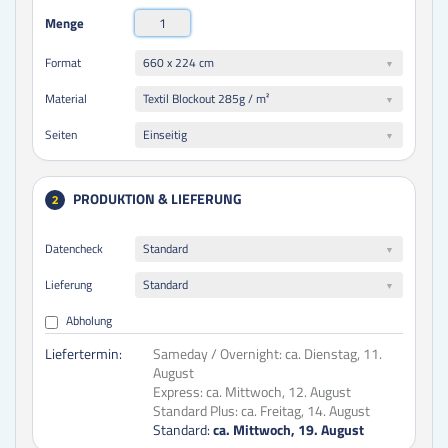
Menge
660 x 224 cm
Format
Textil Blockout 285g / m²
Material
Einseitig
Seiten
PRODUKTION & LIEFERUNG
2
Datencheck
Standard
Lieferung
Standard
Abholung
Liefertermin:
Sameday / Overnight:
ca. Dienstag, 11.
August
Express:
ca. Mittwoch, 12. August
Standard Plus:
ca. Freitag, 14. August
Standard:
ca. Mittwoch, 19. August