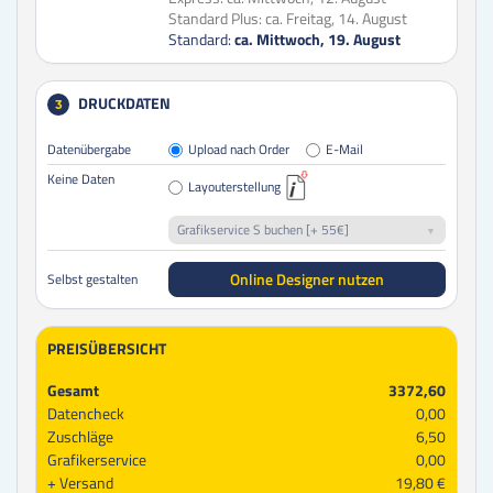
Standard Plus:
ca. Freitag, 14. August
Standard:
ca. Mittwoch, 19. August
DRUCKDATEN
3
Datenübergabe
Upload nach Order
E-Mail
Keine Daten
Layouterstellung
Grafikservice S buchen [+ 55€]
Online Designer nutzen
Selbst gestalten
PREISÜBERSICHT
Gesamt
3372,60
Datencheck
0,00
Zuschläge
6,50
Grafikerservice
0,00
Versand
19,80 €