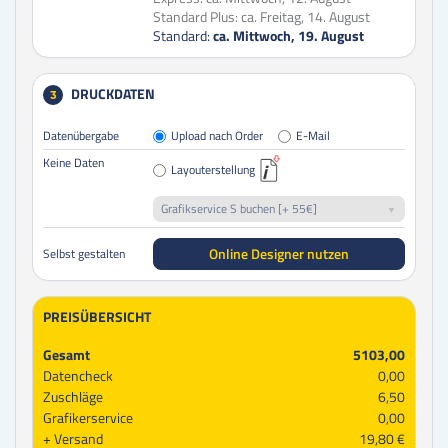
Standard Plus:
ca. Freitag, 14. August
Standard:
ca. Mittwoch, 19. August
DRUCKDATEN
3
Datenübergabe
Upload nach Order
E-Mail
Keine Daten
Layouterstellung
Grafikservice S buchen [+ 55€]
Online Designer nutzen
Selbst gestalten
PREISÜBERSICHT
Gesamt
5103,00
Datencheck
0,00
Zuschläge
6,50
Grafikerservice
0,00
Versand
19,80 €