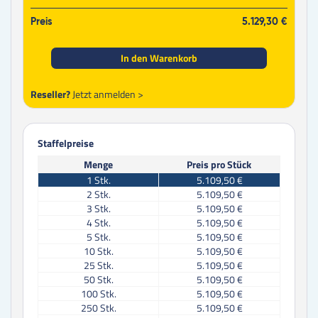
Preis
5.129,30 €
In den Warenkorb
Reseller?
Jetzt anmelden >
Staffelpreise
Menge
Preis pro Stück
1
Stk.
5.109,50 €
2
Stk.
5.109,50 €
3
Stk.
5.109,50 €
4
Stk.
5.109,50 €
5
Stk.
5.109,50 €
10
Stk.
5.109,50 €
25
Stk.
5.109,50 €
50
Stk.
5.109,50 €
100
Stk.
5.109,50 €
250
Stk.
5.109,50 €