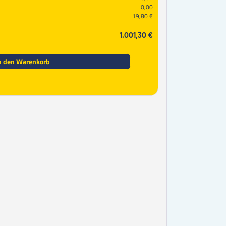
0,00
19,80 €
1.001,30 €
n den Warenkorb