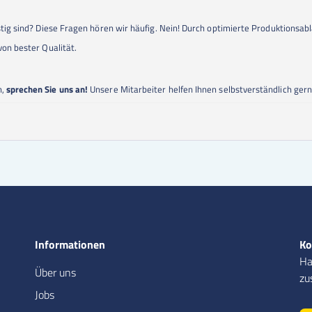
stig sind? Diese Fragen hören wir häufig. Nein! Durch optimierte Produktionsa
von bester Qualität.
n,
sprechen Sie uns an!
Unsere Mitarbeiter helfen Ihnen selbstverständlich gern
Informationen
Ko
Ha
Über uns
zu
Jobs