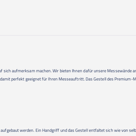
auf sich aufmerksam machen. Wir bieten Ihnen dafür unsere Messewände 
 damit perfekt geeignet für Ihren Messeauftritt. Das Gestell des Premium-
fgebaut werden. Ein Handgriff und das Gestell entfaltet sich wie von sel