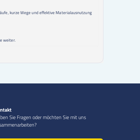
bläufe, kurze Wege und effektive Materialausnutzung
e weiter.
ntakt
ben Sie Fragen oder möchten Sie mit uns
sammenarbeiten?