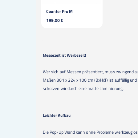
Counter Pro M
199,00 €
Messezeit ist Werbezeit!
Wer sich auf Messen präsentiert, muss zwingend 
Maßen 301 x 224 x 100 cm (BxHxT) ist auffällig und
schützen wir durch eine matte Laminierung.
Leichter Aufbau
Die Pop-Up Wand kann ohne Probleme werkzeuglos au