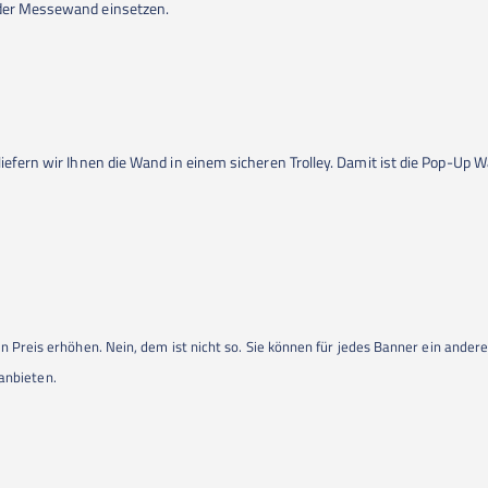
 der Messewand einsetzen.
liefern wir Ihnen die Wand in einem sicheren Trolley. Damit ist die Pop-Up
n Preis erhöhen. Nein, dem ist nicht so. Sie können für jedes Banner ein ande
r anbieten.