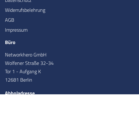
Datenschutz
Widerrufsbelehrung
AGB
Impressum
Büro
Networkhero GmbH
Wolfener Straße 32-34
Tor 1 - Aufgang K
12681 Berlin
Abholadresse
Networkhero GmbH
Wolfener Straße 36
Tor 2 - Aufgang X
12681
Berlin
Partner