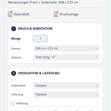
Abmessungen Front + Seitenteile: 508 x 225 cm
Datenblatt
Druckvorlage
DRUCK & KONFEKTION
1
Menge
508 cm x 225 cm
Format
Textil 200g / m²
Material
PRODUKTION & LIEFERUNG
2
Datencheck
Standard
Lieferung
Standard
Abholung