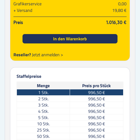
Grafikerservice
0,00
Versand
19,80 €
Preis
1.016,30 €
In den Warenkorb
Reseller?
Jetzt anmelden >
Staffelpreise
Menge
Preis pro Stück
1
Stk.
996,50 €
2
Stk.
996,50 €
3
Stk.
996,50 €
4
Stk.
996,50 €
5
Stk.
996,50 €
10
Stk.
996,50 €
25
Stk.
996,50 €
50
Stk.
996,50 €