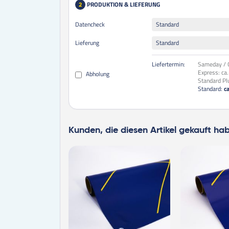
PRODUKTION & LIEFERUNG
2
Datencheck
Standard
Lieferung
Standard
Liefertermin:
Sameday / O
Express:
ca
Abholung
Standard Pl
Standard:
c
Kunden, die diesen Artikel gekauft ha