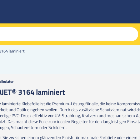
164 laminiert
alkulator
g
JET® 3164 laminiert
erie
 laminierte Klebefolie ist die Premium-Lösung für alle, die keine Kompromiss
en
rkeit und Optik eingehen wollen. Durch das zusätzliche Schutzlaminat wird d
rtige PVC-Druck effektiv vor UV-Strahlung, Kratzern und mechanischem Ab
tzt. Das macht diese Folie zum idealen Begleiter für den langfristigen Einsat
ugen, Schaufenstern oder Schildern.
 Sie zwischen einem glänzenden Finish für maximale Farbtiefe oder einem