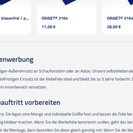
64
ORAJET® 3164 transparent / laminiert
28,00 €
29,00 €
ußenwerbung
istigen Außeneinsatz an Schaufenstern oder an Autos. Unsere selbstklebende
fristigen Einsatz ist die Klebefolie ideal und bleibt bis zu 3 Jahre farbecht.
im Innenbereich einsetzen.
auftritt vorbereiten
line. Sie legen eine Menge und individuelle Größe fest und lassen die Folie 
itig klebbar machen. Wenn Sie die Werbefolie laminieren wollen, geht das be
 für die Montage, dann bestellen Sie diese gleich günstig mit. Wenn Sie die