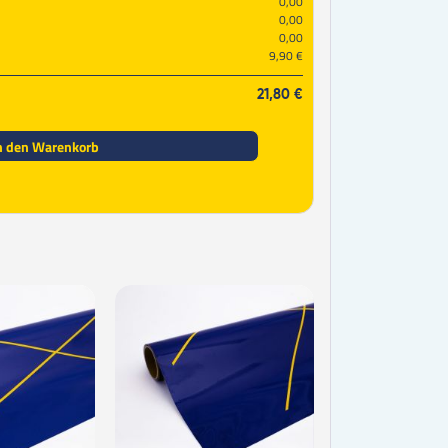
0,00
0,00
0,00
9,90 €
21,80 €
n den Warenkorb