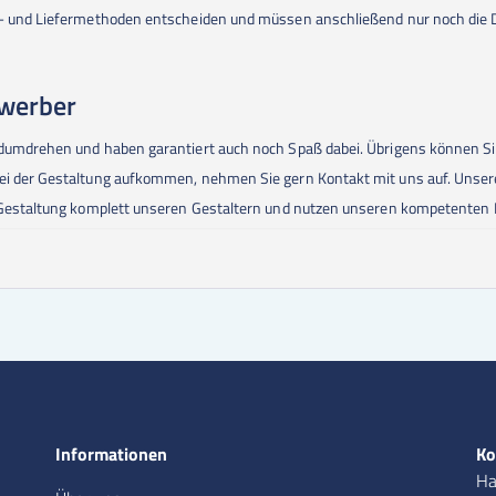
gs- und Liefermethoden entscheiden und müssen anschließend nur noch die 
rwerber
andumdrehen und haben garantiert auch noch Spaß dabei. Übrigens können S
bei der Gestaltung aufkommen, nehmen Sie gern Kontakt mit uns auf. Unse
ie Gestaltung komplett unseren Gestaltern und nutzen unseren kompetenten 
Informationen
Ko
Ha