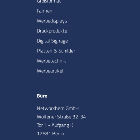
Großformat
Fahnen
Werbedisplays
Druckprodukte
Digital Signage
Platten & Schilder
Werbetechnik
Werbeartikel
Büro
Networkhero GmbH
Wolfener Straße 32-34
Tor 1 - Aufgang K
12681 Berlin