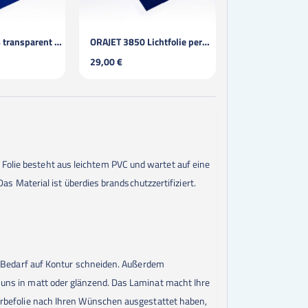
ORAJET 3850 Lichtfolie permanent / laminiert
Aluminiumverbund
39,00 €
28,00 €
 Folie besteht aus leichtem PVC und wartet auf eine
 Das Material ist überdies brandschutzzertifiziert.
bei Bedarf auf Kontur schneiden. Außerdem
i uns in matt oder glänzend. Das Laminat macht Ihre
 Werbefolie nach Ihren Wünschen ausgestattet haben,