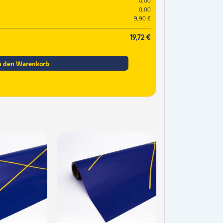
0,00
0,00
9,90 €
19,72 €
n den Warenkorb