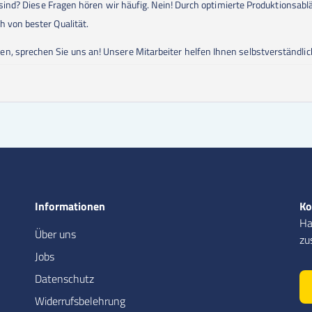
ig sind? Diese Fragen hören wir häufig. Nein! Durch optimierte Produktionsa
h von bester Qualität.
n, sprechen Sie uns an! Unsere Mitarbeiter helfen Ihnen selbstverständlic
Informationen
Ko
Ha
Über uns
zu
Jobs
Datenschutz
Widerrufsbelehrung