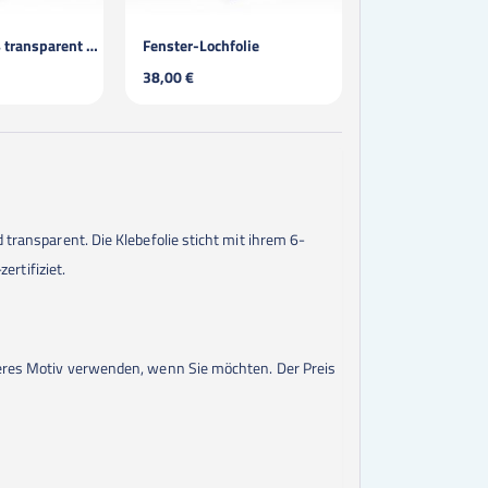
ORAJET® 3164 transparent / laminiert
Fenster-Lochfolie
38,00 €
 transparent. Die Klebefolie sticht mit ihrem 6-
ertifiziet.
nderes Motiv verwenden, wenn Sie möchten. Der Preis