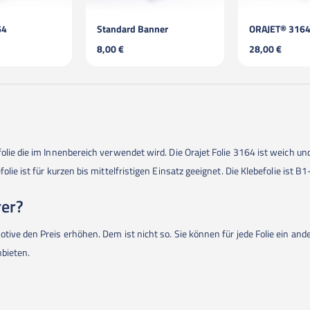
64
Standard Banner
8,00 €
28,00 €
lie die im Innenbereich verwendet wird. Die Orajet Folie 3164 ist weich und
ie ist für kurzen bis mittelfristigen Einsatz geeignet. Die Klebefolie ist B1-z
rer?
otive den Preis erhöhen. Dem ist nicht so. Sie können für jede Folie ein a
anbieten.