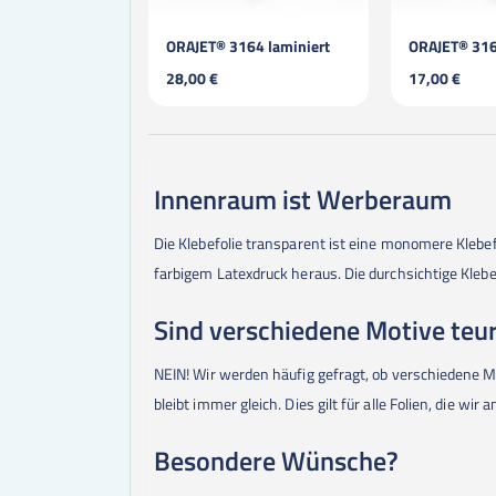
ORAJET® 3164 laminiert
ORAJET® 31
28,00 €
17,00 €
Innenraum ist Werberaum
Die Klebefolie transparent ist eine monomere Klebefo
farbigem Latexdruck heraus. Die durchsichtige Klebefol
Sind verschiedene Motive teu
NEIN! Wir werden häufig gefragt, ob verschiedene M
bleibt immer gleich. Dies gilt für alle Folien, die wir 
Besondere Wünsche?