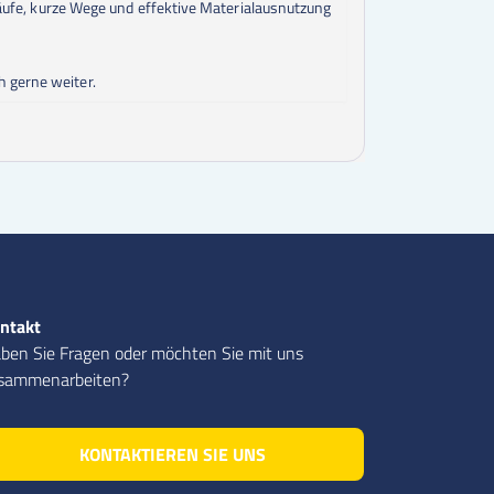
bläufe, kurze Wege und effektive Materialausnutzung
h gerne weiter.
ntakt
ben Sie Fragen oder möchten Sie mit uns
sammenarbeiten?
KONTAKTIEREN SIE UNS