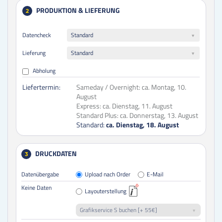
PRODUKTION & LIEFERUNG
2
Datencheck
Standard
Lieferung
Standard
Abholung
Liefertermin:
Sameday / Overnight:
ca. Montag, 10.
August
Express:
ca. Dienstag, 11. August
Standard Plus:
ca. Donnerstag, 13. August
Standard:
ca. Dienstag, 18. August
DRUCKDATEN
3
Datenübergabe
Upload nach Order
E-Mail
Keine Daten
Layouterstellung
Grafikservice S buchen [+ 55€]