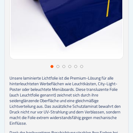
Unsere laminierte Lichtfolie ist die Premium-Lösung für alle
hinterleuchteten Werbeflächen wie Leuchtkästen, City-Light-
Poster oder beleuchtete Menüboards. Diese transluzente Folie
(auch Leuchtfolie genannt) zeichnet sich durch ihre
seidenglänzende Oberfläche und eine gleichmäßige
Lichtverteilung aus. Das zusätzliche Schutzlaminat bewahrt den
Druck nicht nur vor UV-Strahlung und dem Verblassen, sondern
macht die Folie extrem widerstandsfähig gegen mechanische
Einflüsse.
Dank der hochwertigen Beschichtung strahlen Ihre Farben bei