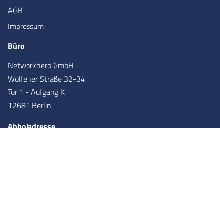
AGB
Impressum
Büro
Networkhero GmbH
Wolfener Straße 32-34
Tor 1 - Aufgang K
12681 Berlin
Abholadresse
Networkhero GmbH
Wolfener Straße 36
Tor 2 - Aufgang X
12681
Berlin
Partner