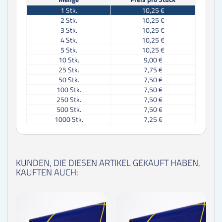
1
Stk.
10,25 €
2
Stk.
10,25 €
3
Stk.
10,25 €
4
Stk.
10,25 €
5
Stk.
10,25 €
10
Stk.
9,00 €
25
Stk.
7,75 €
50
Stk.
7,50 €
100
Stk.
7,50 €
250
Stk.
7,50 €
500
Stk.
7,50 €
1000
Stk.
7,25 €
KUNDEN, DIE DIESEN ARTIKEL GEKAUFT HABEN,
KAUFTEN AUCH: