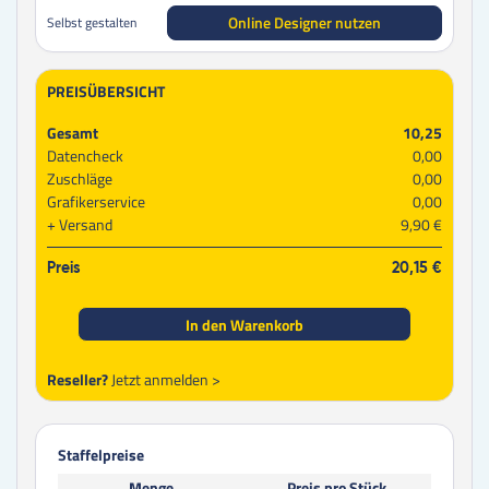
Online Designer nutzen
Selbst gestalten
PREISÜBERSICHT
Gesamt
10,25
Datencheck
0,00
Zuschläge
0,00
Grafikerservice
0,00
Versand
9,90 €
Preis
20,15 €
In den Warenkorb
Reseller?
Jetzt anmelden >
Staffelpreise
Menge
Preis pro Stück