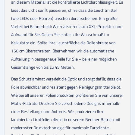
an diesem Material ist die kontrollierte Lichtdurchlässigkeit: Es
lässt das Licht sanft passieren, ohne dass die Leuchtmittel
(wie LEDs oder Röhren) unschön durchscheinen. Ein großer
Vorteil bei Bannerheld: Wir realisieren auch XXL-Projekte ohne
Aufwand für Sie. Geben Sie einfach Ihr Wunschmaß im
Kalkulator ein. Sollte Ihre Leuchtfläche die Rollenbreite von
150 cm überschreiten, übernehmen wir die automatische
Aufteilung in passgenaue Teile für Sie – bei einer möglichen
Gesamtlänge von bis zu 45 Metern.
Das Schutzlaminat veredelt die Optik und sorgt dafür, dass die
Folie abwischbar und resistent gegen Reinigungsmittel bleibt.
Wie bei all unseren Folienprodukten profitieren Sie von unserer
Motiv-Flatrate: Drucken Sie verschiedene Designs innerhalb
einer Bestellung ohne Aufpreis. Wir produzieren Ihre
laminierten Lichtfolien direkt in unserem Berliner Betrieb mit
modernster Drucktechnologie für maximale Farbdichte.