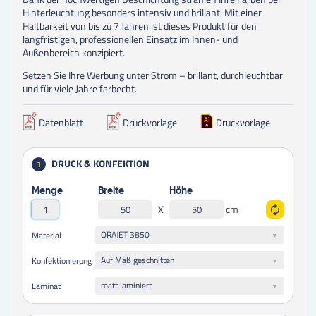
Hinterleuchtung besonders intensiv und brillant. Mit einer
Haltbarkeit von bis zu 7 Jahren ist dieses Produkt für den
langfristigen, professionellen Einsatz im Innen- und
Außenbereich konzipiert.
Setzen Sie Ihre Werbung unter Strom – brillant, durchleuchtbar
und für viele Jahre farbecht.
Datenblatt
Druckvorlage
Druckvorlage
DRUCK & KONFEKTION
1
Menge
Breite
Höhe
X
cm
ORAJET 3850
Material
Auf Maß geschnitten
Konfektionierung
matt laminiert
Laminat