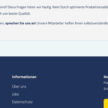
ig sind? Diese Fragen hören wir häufig. Nein! Durch optimierte Produktionsa
h von bester Qualität.
ben,
sprechen Sie uns an!
Unsere Mitarbeiter helfen Ihnen selbstverständlic
Informationen
Ko
Ha
Über uns
zu
Jobs
Datenschutz