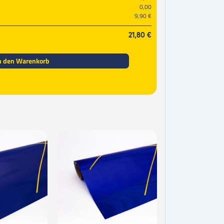
0,00
9,90 €
21,80 €
n den Warenkorb