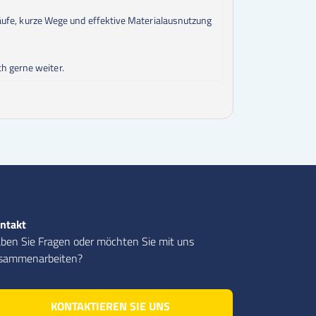
bläufe, kurze Wege und effektive Materialausnutzung
h gerne weiter.
ntakt
ben Sie Fragen oder möchten Sie mit uns
sammenarbeiten?
KONTAKTIEREN SIE UNS