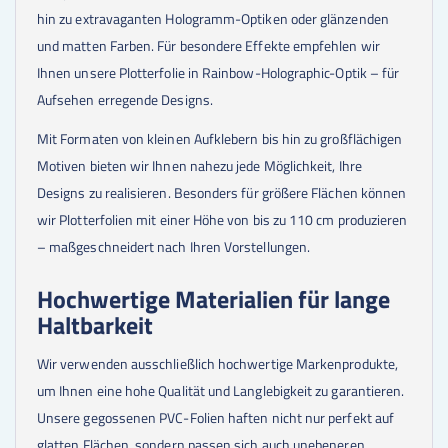
hin zu extravaganten Hologramm-Optiken oder glänzenden
und matten Farben. Für besondere Effekte empfehlen wir
Ihnen unsere Plotterfolie in Rainbow-Holographic-Optik – für
Aufsehen erregende Designs.
Mit Formaten von kleinen Aufklebern bis hin zu großflächigen
Motiven bieten wir Ihnen nahezu jede Möglichkeit, Ihre
Designs zu realisieren. Besonders für größere Flächen können
wir Plotterfolien mit einer Höhe von bis zu 110 cm produzieren
– maßgeschneidert nach Ihren Vorstellungen.
Hochwertige Materialien für lange
Haltbarkeit
Wir verwenden ausschließlich hochwertige Markenprodukte,
um Ihnen eine hohe Qualität und Langlebigkeit zu garantieren.
Unsere gegossenen PVC-Folien haften nicht nur perfekt auf
glatten Flächen, sondern passen sich auch unebeneren