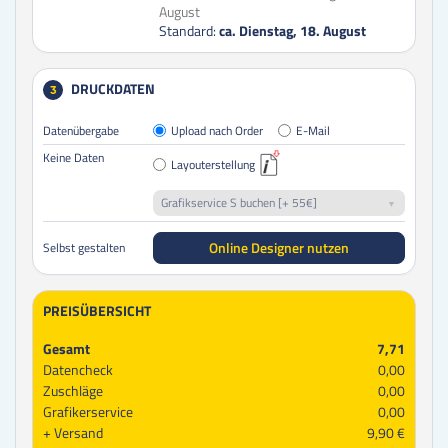
August
Standard:
ca. Dienstag, 18. August
DRUCKDATEN
3
Datenübergabe
Upload nach Order
E-Mail
Keine Daten
Layouterstellung
Grafikservice S buchen [+ 55€]
Online Designer nutzen
Selbst gestalten
PREISÜBERSICHT
Gesamt
7,71
Datencheck
0,00
Zuschläge
0,00
Grafikerservice
0,00
Versand
9,90 €