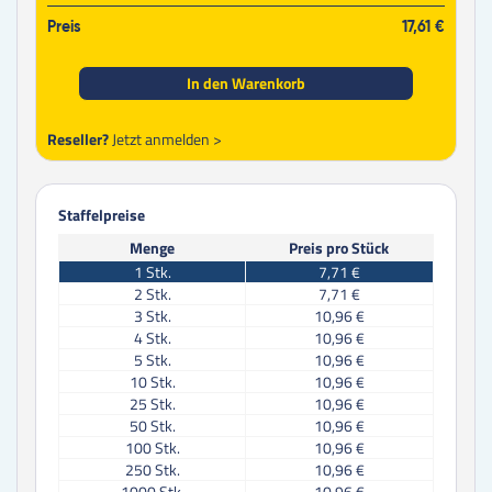
Preis
17,61 €
In den Warenkorb
Reseller?
Jetzt anmelden >
Staffelpreise
Menge
Preis pro Stück
1
Stk.
7,71 €
2
Stk.
7,71 €
3
Stk.
10,96 €
4
Stk.
10,96 €
5
Stk.
10,96 €
10
Stk.
10,96 €
25
Stk.
10,96 €
50
Stk.
10,96 €
100
Stk.
10,96 €
250
Stk.
10,96 €
1000
Stk.
10,96 €