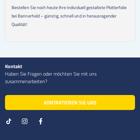
Bestellen Sie noch heute Ihre individuell gestaltete Plotterfolie
bei Bannerheld – günstig, schnell und in herausragender
Qualität!
Kontakt
Haben Sie Fragen oder möchten Sie mit uns
zusammenarbeiten?
KONTAKTIEREN SIE UNS