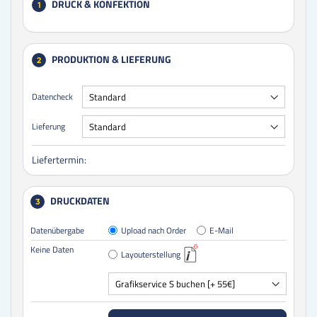
DRUCK & KONFEKTION
1
PRODUKTION & LIEFERUNG
2
Datencheck
Lieferung
Liefertermin:
DRUCKDATEN
3
Datenübergabe
Upload nach Order
E-Mail
Keine Daten
Layouterstellung