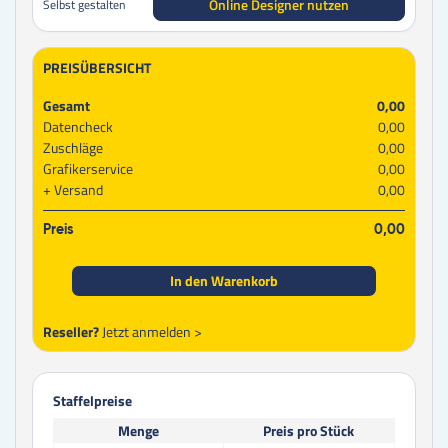
Online Designer nutzen
Selbst gestalten
PREISÜBERSICHT
Gesamt
0,00
Datencheck
0,00
Zuschläge
0,00
Grafikerservice
0,00
Versand
0,00
Preis
0,00
In den Warenkorb
Reseller?
Jetzt anmelden >
Staffelpreise
Menge
Preis pro Stück