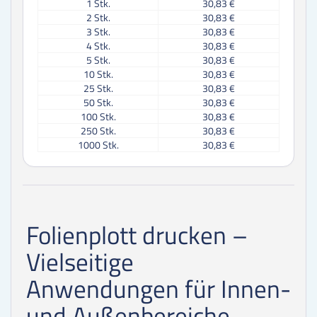
1
Stk.
30,83 €
2
Stk.
30,83 €
3
Stk.
30,83 €
4
Stk.
30,83 €
5
Stk.
30,83 €
10
Stk.
30,83 €
25
Stk.
30,83 €
50
Stk.
30,83 €
100
Stk.
30,83 €
250
Stk.
30,83 €
1000
Stk.
30,83 €
Folienplott drucken –
Vielseitige
Anwendungen für Innen-
und Außenbereiche