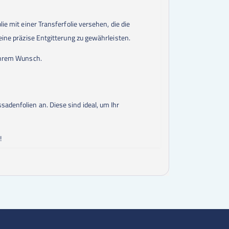
ie mit einer Transferfolie versehen, die die
eine präzise Entgitterung zu gewährleisten.
 Ihrem Wunsch.
adenfolien an. Diese sind ideal, um Ihr
!