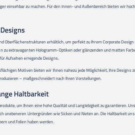
er einsehbar zu machen. Für den Innen- und Außenbereich bieten wir hochw
 Designs
 und Oberflächenstrukturen erhältlich, um perfekt zu Ihrem Corporate Design
hin zu extravaganten Hologramm-Optiken oder glänzenden und matten Farbe
 für Aufsehen erregende Designs.
flächigen Motiven bieten wir Ihnen nahezu jede Möglichkeit, Ihre Designs z
 produzieren – maßgeschneidert nach Ihren Vorstellungen.
ange Haltbarkeit
odukte, um Ihnen eine hohe Qualität und Langlebigkeit zu garantieren. Un
ch unebeneren Untergründen wie Sicken und Nieten an. Die Haltbarkeit unser
ebern und Folien haben werden.