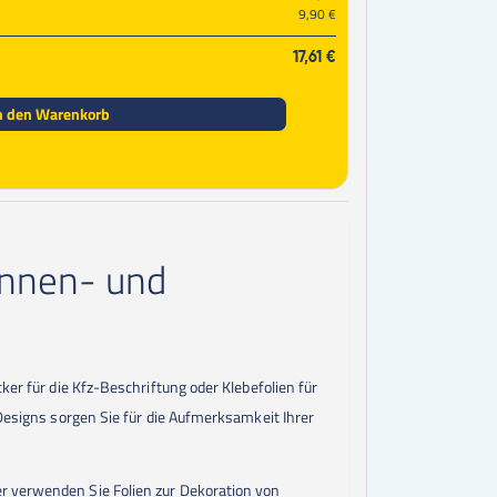
9,90 €
17,61 €
n den Warenkorb
Innen- und
ker für die Kfz-Beschriftung oder Klebefolien für
 Designs sorgen Sie für die Aufmerksamkeit Ihrer
er verwenden Sie Folien zur Dekoration von