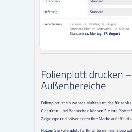
Datencheck
Standard
Lieferung
Standard
Liefertermin:
Express:
ca. Montag, 10. August
Standard Plus:
ca. Mittwoch, 12. August
Standard:
ca. Montag, 17. August
Folienplott drucken 
Außenbereiche
Folienplott ist ein wahres Multitalent, das für zahl
Glastüren – bei Bannerheld können Sie Ihre Plotterf
Zielgruppe und präsentieren Ihre Marke auf effektiv
Nutzen Sie Folienplott für Ihr Unternehmenslogo au