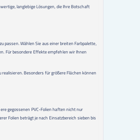
ertige, langlebige Lösungen, die Ihre Botschaft
 zu passen. Wählen Sie aus einer breiten Farbpalette,
n. Für besondere Effekte empfehlen wir Ihnen
u realisieren. Besonders für größere Flächen können
sere gegossenen PVC-Folien haften nicht nur
er Folien beträgt je nach Einsatzbereich sieben bis