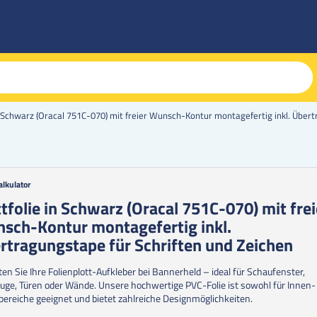
in Schwarz (Oracal 751C-070) mit freier Wunsch-Kontur montagefertig inkl. Über
alkulator
g
ttfolie in Schwarz (Oracal 751C-070) mit frei
sch-Kontur montagefertig inkl.
erie
en
rtragungstape für Schriften und Zeichen
ten Sie Ihre Folienplott-Aufkleber bei Bannerheld – ideal für Schaufenster,
uge, Türen oder Wände. Unsere hochwertige PVC-Folie ist sowohl für Innen-
ereiche geeignet und bietet zahlreiche Designmöglichkeiten.