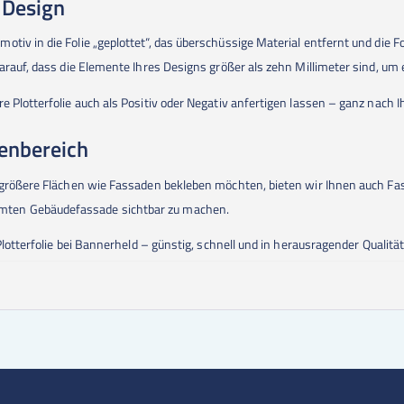
r Design
iv in die Folie „geplottet“, das überschüssige Material entfernt und die Fol
darauf, dass die Elemente Ihres Designs größer als zehn Millimeter sind, um 
e Plotterfolie auch als Positiv oder Negativ anfertigen lassen – ganz nach
enbereich
 größere Flächen wie Fassaden bekleben möchten, bieten wir Ihnen auch Fass
mten Gebäudefassade sichtbar zu machen.
Plotterfolie bei Bannerheld – günstig, schnell und in herausragender Qualität