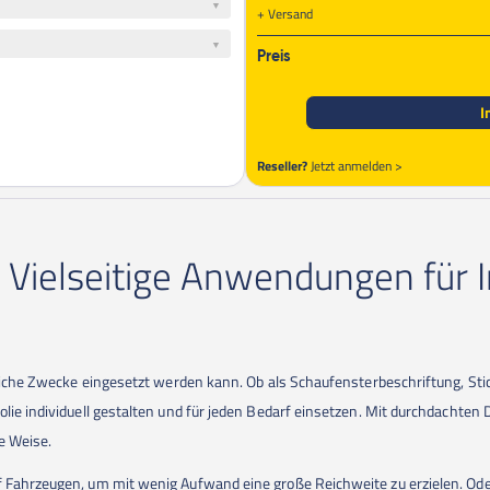
Versand
Preis
I
Reseller?
Jetzt anmelden >
– Vielseitige Anwendungen für 
reiche Zwecke eingesetzt werden kann. Ob als Schaufensterbeschriftung, Stic
olie individuell gestalten und für jeden Bedarf einsetzen. Mit durchdachten
e Weise.
f Fahrzeugen, um mit wenig Aufwand eine große Reichweite zu erzielen. Od