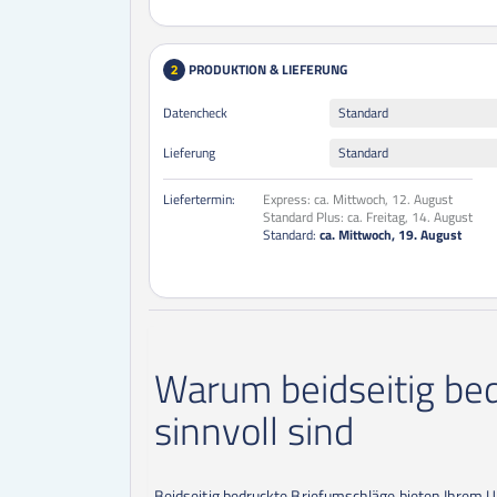
PRODUKTION & LIEFERUNG
2
Datencheck
Standard
Lieferung
Standard
Liefertermin:
Express:
ca. Mittwoch, 12. August
Standard Plus:
ca. Freitag, 14. August
Standard:
ca. Mittwoch, 19. August
Warum beidseitig be
sinnvoll sind
Beidseitig bedruckte Briefumschläge bieten Ihrem U