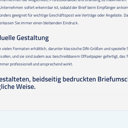
Ihr Unternehmen sofort erkennbar ist, sobald der Brief beim Empfänger ank
esonders geeignet für wichtige Geschäftspost wie Verträge oder Angebote. Da
erlassen Sie immer einen bleibenden Eindruck.
iduelle Gestaltung
n vielen Formaten erhältlich, darunter klassische DIN-Größen und spezielle
llen, und sie sind zudem aus beschreibbarem Offsetpapier gefertigt, das fü
immer professionell und ansprechend wirkt.
 gestalteten, beidseitig bedruckten Briefums
liche Weise.