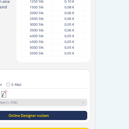
h eine
1250
Stk.
0,10 €
sind
1500
Stk.
0,08 €
2000
Stk.
0,06 €
2500
Stk.
0,06 €
3000
Stk.
0,05 €
3500
Stk.
0,06 €
4000
Stk.
0,05 €
4500
Stk.
0,05 €
5000
Stk.
0,05 €
5500
Stk.
0,05 €
6000
Stk.
0,04 €
6500
Stk.
0,04 €
7000
Stk.
0,04 €
7500
Stk.
0,04 €
8000
Stk.
0,04 €
er
E-Mail
8500
Stk.
0,04 €
9000
Stk.
0,04 €
9500
Stk.
0,04 €
chen [+ 55€]
10000
Stk.
0,04 €
11000
Stk.
0,04 €
Online Designer nutzen
12000
Stk.
0,04 €
13000
Stk.
0,03 €
14000
Stk.
0,03 €