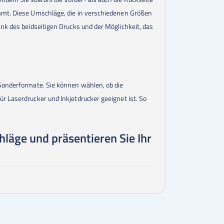
ommt. Diese Umschläge, die in verschiedenen Größen
nk des beidseitigen Drucks und der Möglichkeit, das
 Sonderformate. Sie können wählen, ob die
r Laserdrucker und Inkjetdrucker geeignet ist. So
chläge und präsentieren Sie Ihr