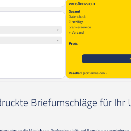
PREISÜBERSICHT
Gesamt
Datencheck
Zuschläge
Grafikerservice
Versand
Preis
I
Reseller?
Jetzt anmelden >
druckte Briefumschläge für Ih
nternehmen die Möglichkeit, Professionalität und Branding zu maximieren. 