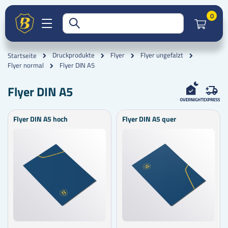
Artik
0
Druckprodukte
Flyer
Flyer ungefalzt
Startseite
Flyer DIN A5
Flyer normal
Flyer DIN A5
Flyer DIN A5 hoch
Flyer DIN A5 quer