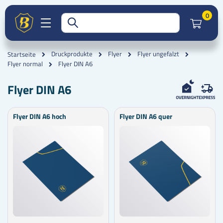
Artik
0
Druckprodukte
Flyer
Flyer ungefalzt
Startseite
Flyer DIN A6
Flyer normal
Flyer DIN A6
Flyer DIN A6 hoch
Flyer DIN A6 quer