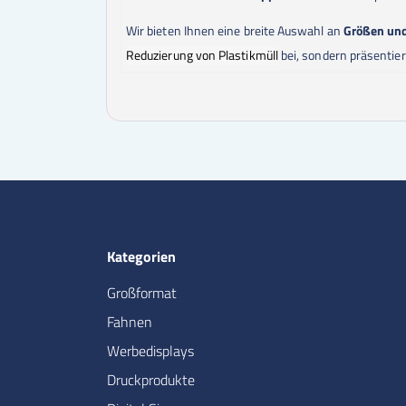
Wir bieten Ihnen eine breite Auswahl an
Größen un
Reduzierung von Plastikmüll
bei, sondern präsentier
Kategorien
Großformat
Fahnen
Werbedisplays
Druckprodukte