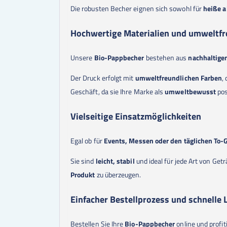
Die robusten Becher eignen sich sowohl für
heiße a
Hochwertige Materialien und umweltfr
Unsere
Bio-Pappbecher
bestehen aus
nachhaltige
Der Druck erfolgt mit
umweltfreundlichen Farben
,
Geschäft, da sie Ihre Marke als
umweltbewusst
pos
Vielseitige Einsatzmöglichkeiten
Egal ob für
Events, Messen oder den täglichen To-
Sie sind
leicht, stabil
und ideal für jede Art von Get
Produkt
zu überzeugen.
Einfacher Bestellprozess und schnelle 
Bestellen Sie Ihre
Bio-Pappbecher
online und profi