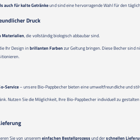
ls auch für kalte Getränke
und sind eine hervorragende Wahl für den täglic
eundlicher Druck
n Materialien
, die vollständig biologisch abbaubar sind.
 die Ihr Design in
brillanten Farben
zur Geltung bringen. Diese Becher sind ni
itionieren.
Go-Service
– unsere Bio-Pappbecher bieten eine umweltfreundliche und stil
ränk. Nutzen Sie die Möglichkeit, Ihre Bio-Pappbecher individuell zu gestalt
Lieferung
tieren Sie von unserem
einfachen Bestellprozess
und der
schnellen Liefer